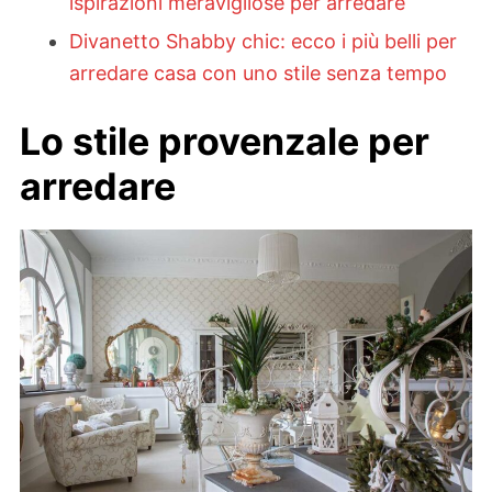
ispirazioni meravigliose per arredare
Divanetto Shabby chic: ecco i più belli per
arredare casa con uno stile senza tempo
Lo stile provenzale per
arredare