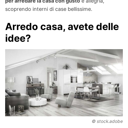
per arredare la casa con gusto
e allegria,
scoprendo interni di case bellissime.
Arredo casa, avete delle
idee?
© stock.adobe