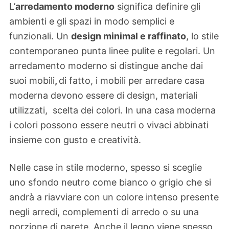
L’
arredamento moderno
significa definire gli
ambienti e gli spazi in modo semplici e
funzionali. Un
design minimal e raffinato
, lo stile
contemporaneo punta linee pulite e regolari. Un
arredamento moderno si distingue anche dai
suoi mobili
,
di fatto, i mobili per arredare casa
moderna devono essere di design, materiali
utilizzati, scelta dei colori. In una casa moderna
i colori possono essere neutri o vivaci abbinati
insieme con gusto e creatività.
Nelle case in stile moderno, spesso si sceglie
uno sfondo neutro come bianco o grigio che si
andrà a riavviare con un colore intenso presente
negli arredi, complementi di arredo o su una
porzione di parete. Anche il legno viene spesso