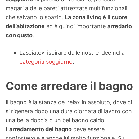
magari a delle pareti attrezzate multifunzionali
che salvano lo spazio.
La zona living è il cuore
dell’abitazione
ed è quindi importante
arredarlo
con gusto
.
Lasciatevi ispirare dalle nostre idee nella
categoria soggiorno
.
Come arredare il bagno
Il bagno è la stanza del relax in assoluto, dove ci
si rigenera dopo una dura giornata di lavoro con
una bella doccia o un bel bagno caldo.
L’
arredamento del bagno
deve essere
confortevole e anche lui molto funzionale. Su