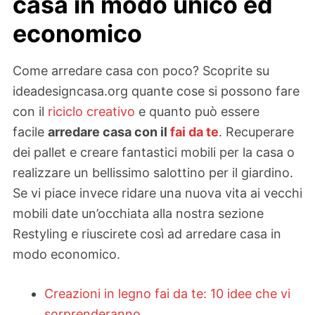
casa in modo unico ed
economico
Come arredare casa con poco? Scoprite su
ideadesigncasa.org quante cose si possono fare
con il
riciclo creativo
e quanto può essere
facile
arredare casa con il
fai da te
. Recuperare
dei
pallet
e creare fantastici
mobili per la casa
o
realizzare un bellissimo
salottino per il giardino
.
Se vi piace invece ridare una nuova vita ai vecchi
mobili date un’occhiata alla nostra sezione
Restyling e riuscirete così ad arredare casa in
modo economico.
Creazioni in legno fai da te: 10 idee che vi
sorprenderanno