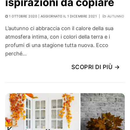
ispirazioni da copiare
1 OTTOBRE 2020
| AGGIORNATO IL 1 DICEMBRE 2021
|
AUTUNNO
L’autunno ci abbraccia con il calore della sua
atmosfera intima, con i colori della terra e i
profumi di una stagione tutta nuova. Ecco
perché…
SCOPRI DI PIÙ →