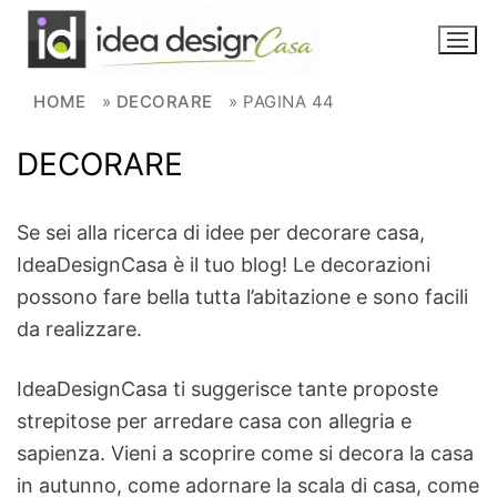
Skip to content
HOME
»
DECORARE
»
PAGINA 44
DECORARE
NOVITÀ
AMBIENTI
Se sei alla ricerca di idee per decorare casa,
IdeaDesignCasa è il tuo blog! Le decorazioni
FAI DA TE
possono fare bella tutta l’abitazione e sono facili
PIANTE
da realizzare.
Ortaggio
IdeaDesignCasa ti suggerisce tante proposte
Search for:
strepitose per arredare casa con allegria e
sapienza. Vieni a scoprire come si decora la casa
in autunno, come adornare la scala di casa, come