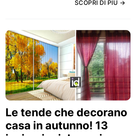
SCOPRI DI PIÙ →
Le tende che decorano
casa in autunno! 13