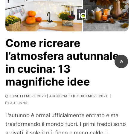
Come ricreare
l’atmosfera autunnale
in cucina: 13
magnifiche idee
30 SETTEMBRE 2020
| AGGIORNATO IL 1 DICEMBRE 2021
|
AUTUNNO
L’autunno è ormai ufficialmente entrato e sta
trasformando il mondo fuori. I primi freddi sono
arrivati, il sole è più fioco e meno caldo, i…