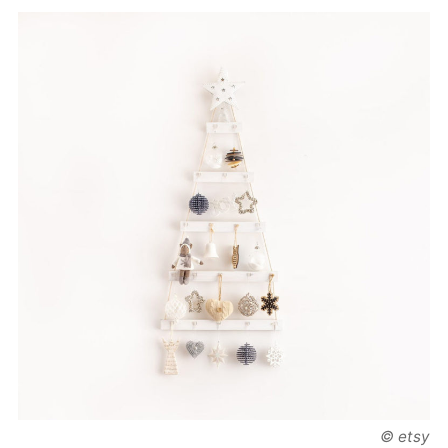
© etsy