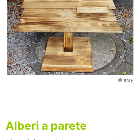
© etsy
Alberi a parete