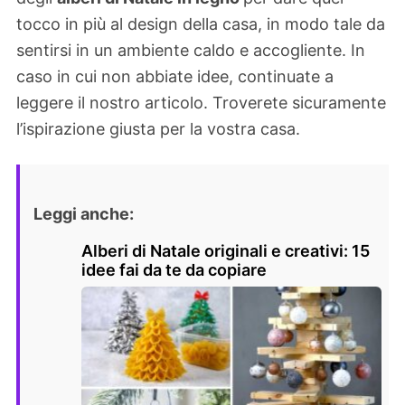
tocco in più al design della casa, in modo tale da
sentirsi in un ambiente caldo e accogliente. In
caso in cui non abbiate idee, continuate a
leggere il nostro articolo. Troverete sicuramente
l’ispirazione giusta per la vostra casa.
Leggi anche:
Alberi di Natale originali e creativi: 15
idee fai da te da copiare