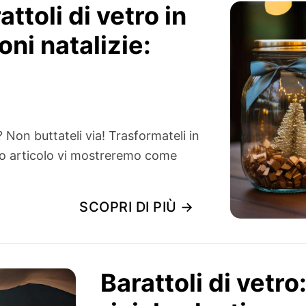
ttoli di vetro in
ni natalizie:
? Non buttateli via! Trasformateli in
sto articolo vi mostreremo come
SCOPRI DI PIÙ →
Barattoli di vetro