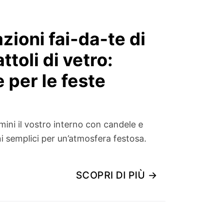
ioni fai-da-te di
ttoli di vetro:
e per le feste
umini il vostro interno con candele e
oni semplici per un’atmosfera festosa.
SCOPRI DI PIÙ →