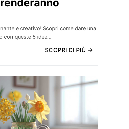
rprenderanno
scinante e creativo! Scopri come dare una
tro con queste 5 idee…
SCOPRI DI PIÙ →