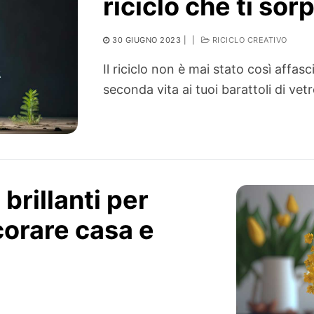
riciclo che ti so
30 GIUGNO 2023
|
|
RICICLO CREATIVO
Il riciclo non è mai stato così affa
seconda vita ai tuoi barattoli di ve
 brillanti per
ecorare casa e