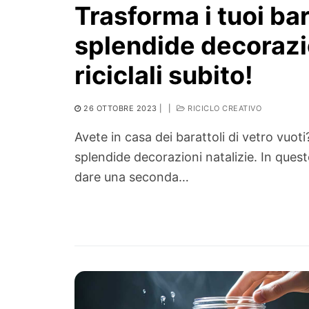
Trasforma i tuoi bara
splendide decorazio
riciclali subito!
26 OTTOBRE 2023
|
|
RICICLO CREATIVO
Avete in casa dei barattoli di vetro vuoti
splendide decorazioni natalizie. In que
dare una seconda…