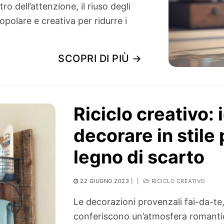
tro dell’attenzione, il riuso degli
polare e creativa per ridurre i
SCOPRI DI PIÙ →
Riciclo creativo: 
decorare in stile
legno di scarto
22 GIUGNO 2023
|
|
RICICLO CREATIVO
Le decorazioni provenzali fai-da-te, 
conferiscono un’atmosfera romantic