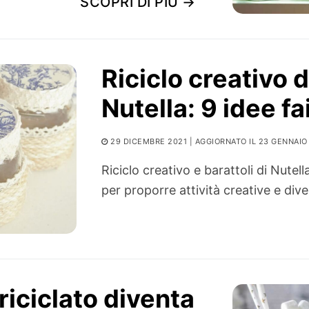
SCOPRI DI PIÙ →
Riciclo creativo d
Nutella: 9 idee fa
29 DICEMBRE 2021
| AGGIORNATO IL 23 GENNAIO
Riciclo creativo e barattoli di Nutel
per proporre attività creative e div
 riciclato diventa