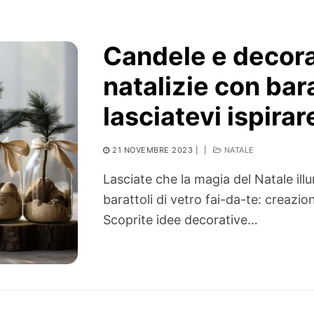
Candele e decoraz
natalizie con bara
lasciatevi ispirar
21 NOVEMBRE 2023
|
|
NATALE
Lasciate che la magia del Natale ill
barattoli di vetro fai-da-te: creazi
Scoprite idee decorative…