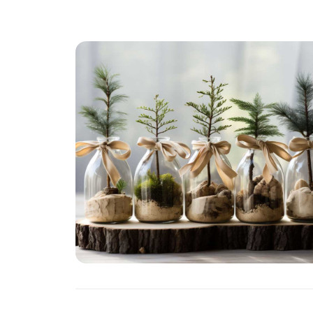
PIANTE
Ortaggio
Search for: