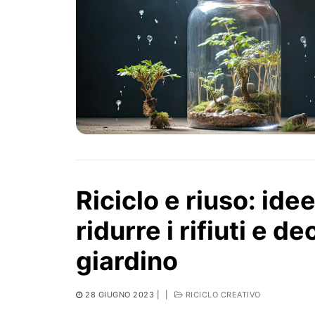
Riciclo e riuso: idee
ridurre i rifiuti e d
giardino
28 GIUGNO 2023
|
|
RICICLO CREATIVO