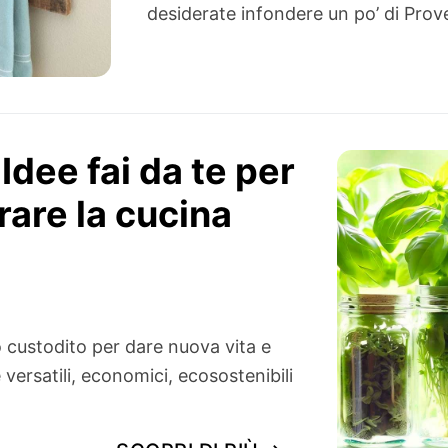
desiderate infondere un po’ di Pro
 Idee fai da te per
are la cucina
io custodito per dare nuova vita e
versatili, economici, ecosostenibili