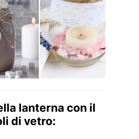
lla lanterna con il
li di vetro: