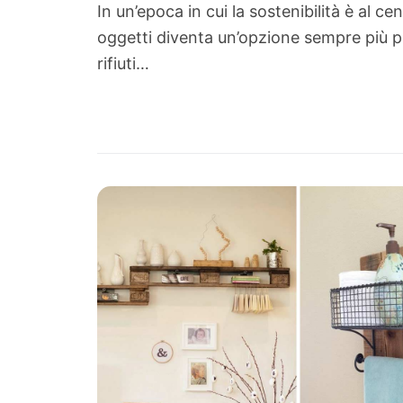
In un’epoca in cui la sostenibilità è al cen
oggetti diventa un’opzione sempre più po
rifiuti…