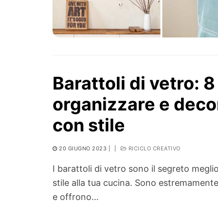
Barattoli di vetro: 8
organizzare e decor
con stile
20 GIUGNO 2023
|
|
RICICLO CREATIVO
I barattoli di vetro sono il segreto megl
stile alla tua cucina. Sono estremamente 
e offrono…