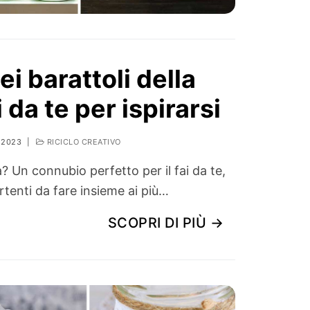
ei barattoli della
i da te per ispirarsi
 2023
|
RICICLO CREATIVO
la? Un connubio perfetto per il fai da te,
ertenti da fare insieme ai più…
SCOPRI DI PIÙ →