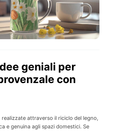
idee geniali per
 provenzale con
realizzate attraverso il riciclo del legno,
a e genuina agli spazi domestici. Se