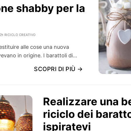
one shabby per la
RICICLO CREATIVO
restituire alle cose una nuova
vano in origine. I barattoli di…
SCOPRI DI PIÙ →
Realizzare una be
riciclo dei baratto
ispiratevi