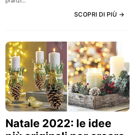
pranzi…
SCOPRI DI PIÙ →
Natale 2022: le idee