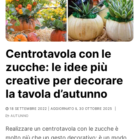
Centrotavola con le
zucche: le idee più
creative per decorare
la tavola d’autunno
18 SETTEMBRE 2022
| AGGIORNATO IL 30 OTTOBRE 2025
|
AUTUNNO
Realizzare un centrotavola con le zucche è
molto più che un gesto decorativo: è un modo