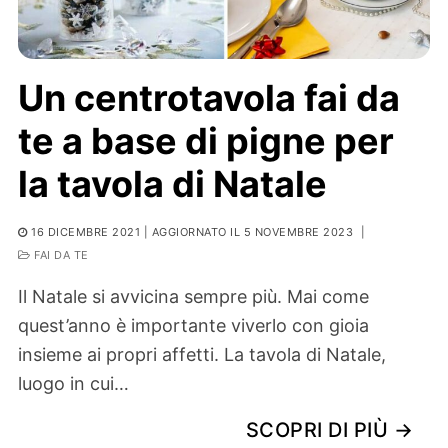
Un centrotavola fai da
te a base di pigne per
la tavola di Natale
16 DICEMBRE 2021
| AGGIORNATO IL 5 NOVEMBRE 2023
|
FAI DA TE
Il Natale si avvicina sempre più. Mai come
quest’anno è importante viverlo con gioia
insieme ai propri affetti. La tavola di Natale,
luogo in cui…
SCOPRI DI PIÙ →