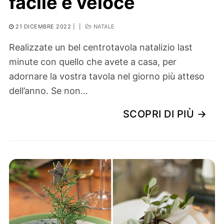
facile e veloce
21 DICEMBRE 2022
|
|
NATALE
Realizzate un bel centrotavola natalizio last
minute con quello che avete a casa, per
adornare la vostra tavola nel giorno più atteso
dell’anno. Se non…
SCOPRI DI PIÙ →