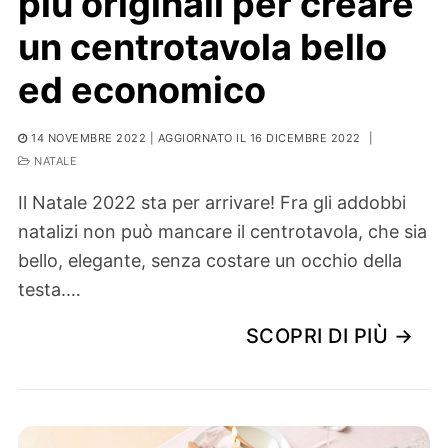
più originali per creare
un centrotavola bello
ed economico
14 NOVEMBRE 2022
| AGGIORNATO IL 16 DICEMBRE 2022
|
NATALE
Il Natale 2022 sta per arrivare! Fra gli addobbi
natalizi non può mancare il centrotavola, che sia
bello, elegante, senza costare un occhio della
testa.…
SCOPRI DI PIÙ →