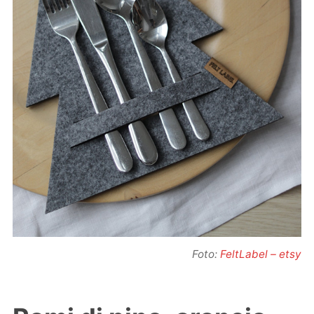
Foto:
FeltLabel – etsy