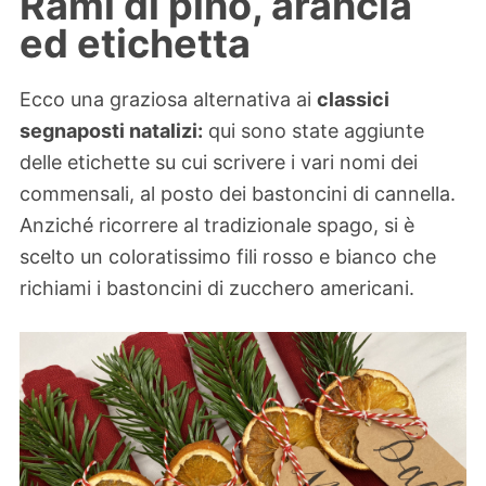
Rami di pino, arancia
ed etichetta
Ecco una graziosa alternativa ai
classici
segnaposti natalizi:
qui sono state aggiunte
delle etichette su cui scrivere i vari nomi dei
commensali, al posto dei bastoncini di cannella.
Anziché ricorrere al tradizionale spago, si è
scelto un coloratissimo fili rosso e bianco che
richiami i bastoncini di zucchero americani.