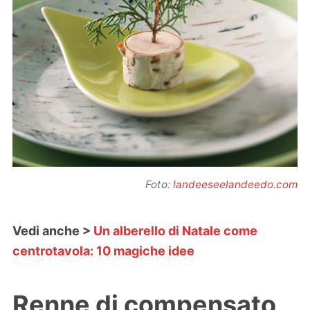
Foto:
landeeseelandeedo.com
Vedi anche >
Un alberello di Natale come
centrotavola: 10 magiche idee
Renne di compensato