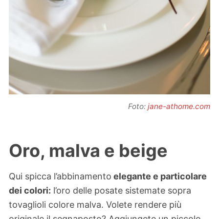
Foto:
jane-athome.com
Oro, malva e beige
Qui spicca l’abbinamento
elegante e particolare
dei colori:
l’oro delle posate sistemate sopra
tovaglioli colore malva. Volete rendere più
originale il segnaposto? Aggiungete un piccolo