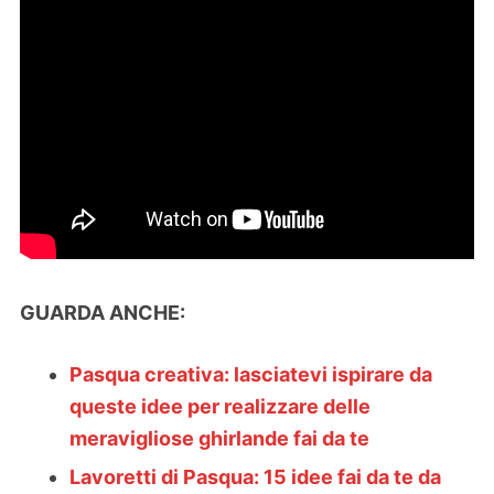
GUARDA ANCHE:
Pasqua creativa: lasciatevi ispirare da
queste idee per realizzare delle
meravigliose ghirlande fai da te
Lavoretti di Pasqua: 15 idee fai da te da