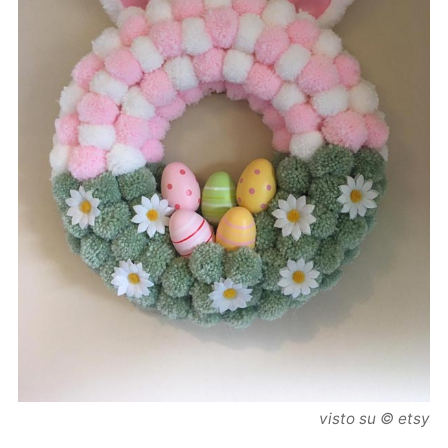
visto su © etsy