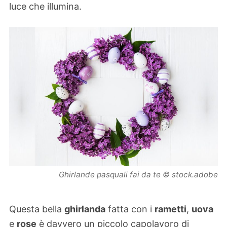
luce che illumina.
Ghirlande pasquali fai da te © stock.adobe
Questa bella
ghirlanda
fatta con i
rametti
,
uova
e
rose
è davvero un piccolo capolavoro di