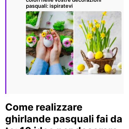
pasquali: ispiratevi
Come realizzare
ghirlande pasquali fai da