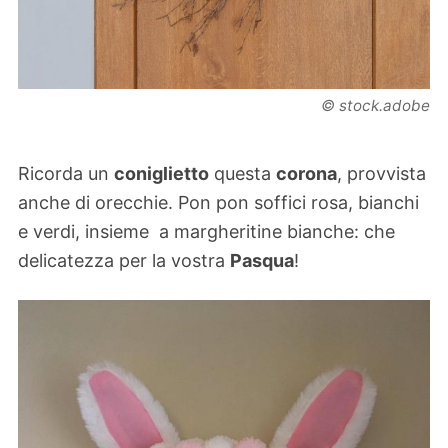
© stock.adobe
Ricorda un
coniglietto
questa
corona
, provvista
anche di orecchie. Pon pon soffici rosa, bianchi
e verdi, insieme a margheritine bianche: che
delicatezza per la vostra
Pasqua
!