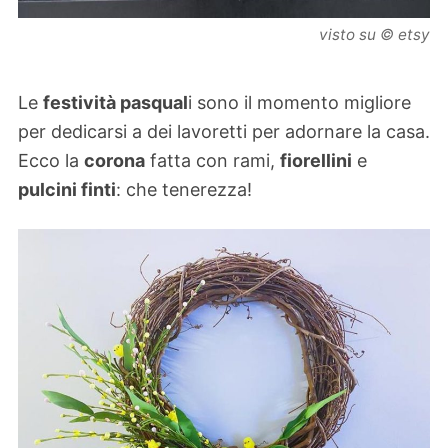
visto su © etsy
Le
festività pasqual
i sono il momento migliore
per dedicarsi a dei lavoretti per adornare la casa.
Ecco la
corona
fatta con rami,
fiorellini
e
pulcini finti
: che tenerezza!