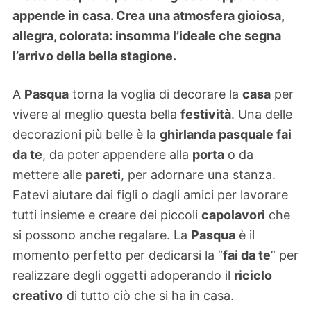
appende in casa. Crea una atmosfera gioiosa,
allegra, colorata: insomma l’ideale che segna
l’arrivo della bella stagione.
A
Pasqua
torna la voglia di decorare la
casa
per
vivere al meglio questa bella
festività
. Una delle
decorazioni più belle è la
ghirlanda pasquale fai
da te
, da poter appendere alla
porta
o da
mettere alle
pareti
, per adornare una stanza.
Fatevi aiutare dai figli o dagli amici per lavorare
tutti insieme e creare dei piccoli
capolavori
che
si possono anche regalare. La
Pasqua
è il
momento perfetto per dedicarsi la “
fai da te
” per
realizzare degli oggetti adoperando il
riciclo
creativo
di tutto ciò che si ha in casa.