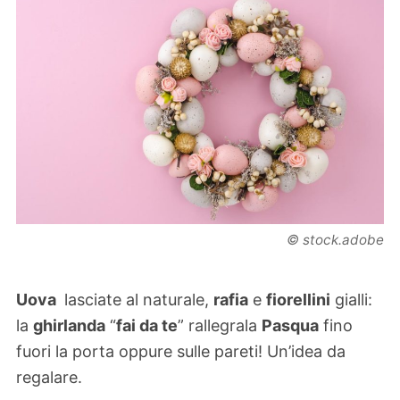
© stock.adobe
Uova
lasciate al naturale,
rafia
e
fiorellini
gialli:
la
ghirlanda
“
fai da te
” rallegrala
Pasqua
fino
fuori la porta oppure sulle pareti! Un’idea da
regalare.