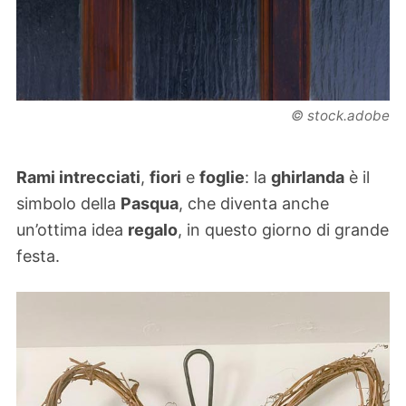
© stock.adobe
Rami intrecciati
,
fiori
e
foglie
: la
ghirlanda
è il
simbolo della
Pasqua
, che diventa anche
un’ottima idea
regalo
, in questo giorno di grande
festa.