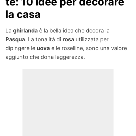
te: 10 idee per decorare
la casa
La
ghirlanda
è la bella idea che decora la
Pasqua
. La tonalità di
rosa
utilizzata per
dipingere le
uova
e le roselline, sono una valore
aggiunto che dona leggerezza.