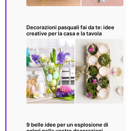
Decorazioni pasquali fai da te: idee
creative per la casa e la tavola
9 belle idee per un esplosione di
colori nelle vostre decorazioni