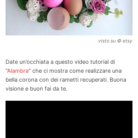
visto su © etsy
Date un’occhiata a questo video tutorial di
“
Alambra
” che ci mostra come realizzare una
bella corona con dei rametti recuperati. Buona
visione e buon fai da te.