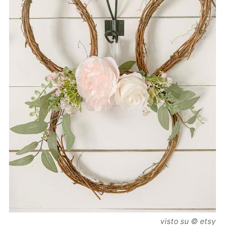
visto su © etsy