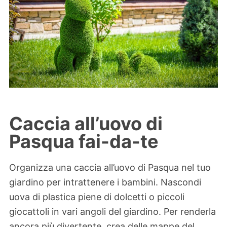
Caccia all’uovo di
Pasqua fai-da-te
Organizza una caccia all’uovo di Pasqua nel tuo
giardino per intrattenere i bambini. Nascondi
uova di plastica piene di dolcetti o piccoli
giocattoli in vari angoli del giardino. Per renderla
ancora più divertente, crea delle mappe del