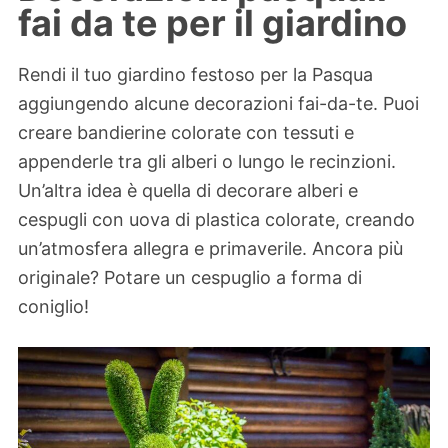
fai da te per il giardino
Rendi il tuo giardino festoso per la Pasqua
aggiungendo alcune decorazioni fai-da-te. Puoi
creare bandierine colorate con tessuti e
appenderle tra gli alberi o lungo le recinzioni.
Un’altra idea è quella di decorare alberi e
cespugli con uova di plastica colorate, creando
un’atmosfera allegra e primaverile. Ancora più
originale? Potare un cespuglio a forma di
coniglio!