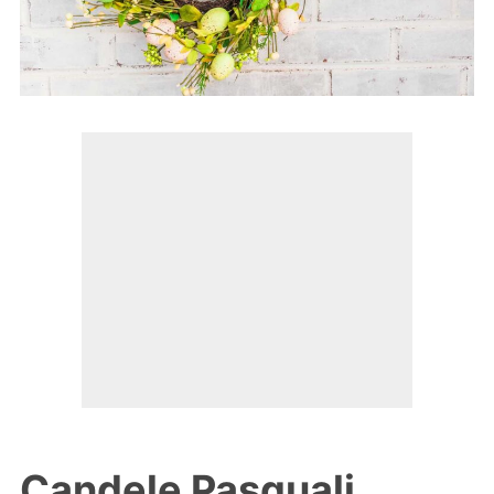
Candele Pasquali