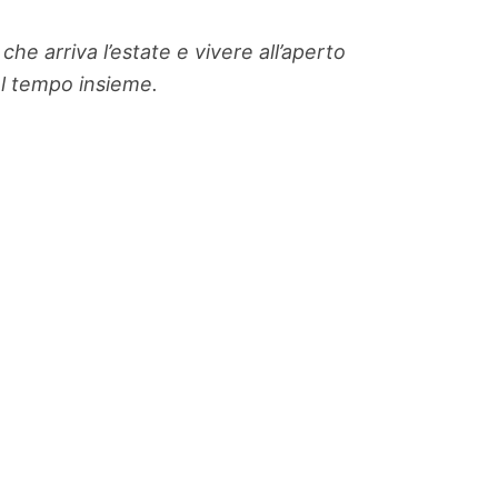
he arriva l’estate e vivere all’aperto
el tempo insieme.