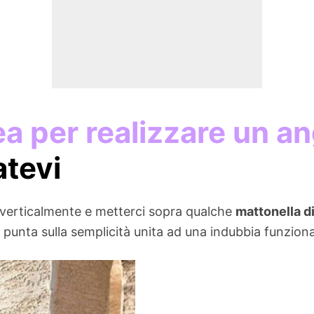
a per realizzare un ang
atevi
i verticalmente e metterci sopra qualche
mattonella di
punta sulla semplicità unita ad una indubbia funzional