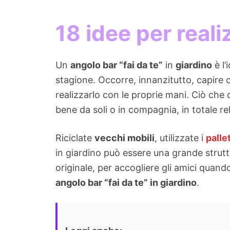
18 idee per reali
Un
angolo bar “fai da te”
in
giardino
è l’
stagione. Occorre, innanzitutto, capire ch
realizzarlo con le proprie mani. Ciò che 
bene da soli o in compagnia, in totale re
Riciclate
vecchi mobili
, utilizzate i
palle
in giardino può essere una grande strutt
originale, per accogliere gli amici quando
angolo bar “fai da te” in giardino
.