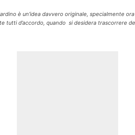
iardino è un’idea davvero originale, specialmente ora c
e tutti d’accordo, quando si desidera trascorrere d