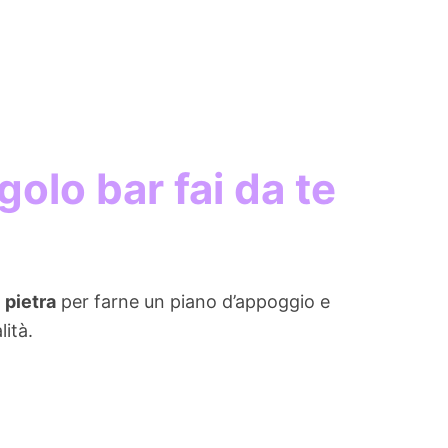
olo bar fai da te
 pietra
per farne un piano d’appoggio e
ità.