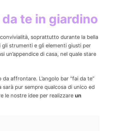
 da te in giardino
convivialità, soprattutto durante la bella
gli strumenti e gli elementi giusti per
asi un’appendice di casa, nel quale stare
o da affrontare. L’angolo bar “fai da te”
ma sarà pur sempre qualcosa di unico ed
re le nostre idee per realizzare
un