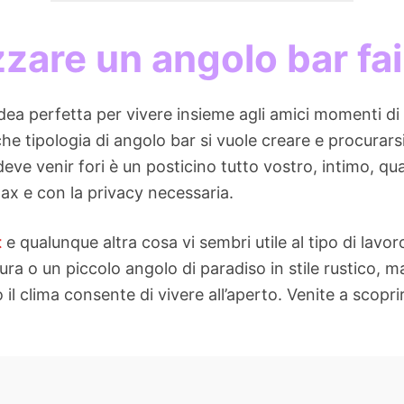
zzare un angolo bar fai
idea perfetta per vivere insieme agli amici momenti di 
e tipologia di angolo bar si vuole creare e procurarsi 
deve venir fori è un posticino tutto vostro, intimo, qu
lax e con la privacy necessaria.
t
e qualunque altra cosa vi sembri utile al tipo di lavor
ura o un piccolo angolo di paradiso in stile rustico, 
 il clima consente di vivere all’aperto. Venite a scopri