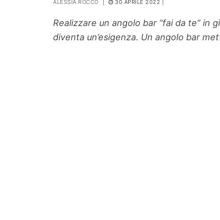
ALESSIA ROCCO
|
30 APRILE 2022
|
PIANTE
Realizzare
un angolo bar “fai da te” in g
Ortaggio
diventa un’esigenza. Un angolo bar mett
Search for: