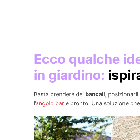
Ecco qualche ide
in giardino:
ispir
Basta prendere dei
bancali
, posizionarl
l’
angolo bar
è pronto. Una soluzione che 