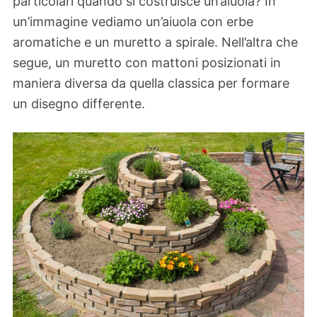
particolari quando si costruisce un’aiuola? In
un’immagine vediamo un’aiuola con erbe
aromatiche e un muretto a spirale. Nell’altra che
segue, un muretto con mattoni posizionati in
maniera diversa da quella classica per formare
un disegno differente.