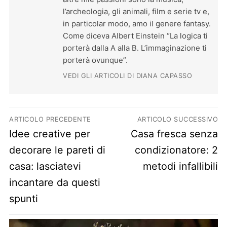
l’archeologia, gli animali, film e serie tv e,
in particolar modo, amo il genere fantasy.
Come diceva Albert Einstein “La logica ti
porterà dalla A alla B. L’immaginazione ti
porterà ovunque”.
VEDI GLI ARTICOLI DI DIANA CAPASSO
Navigazione articoli
ARTICOLO PRECEDENTE
ARTICOLO SUCCESSIVO
Previous post:
Next post:
Idee creative per
Casa fresca senza
decorare le pareti di
condizionatore: 2
casa: lasciatevi
metodi infallibili
incantare da questi
spunti