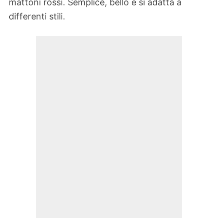
mattoni rossi. Semplice, bello e si adatta a
differenti stili.