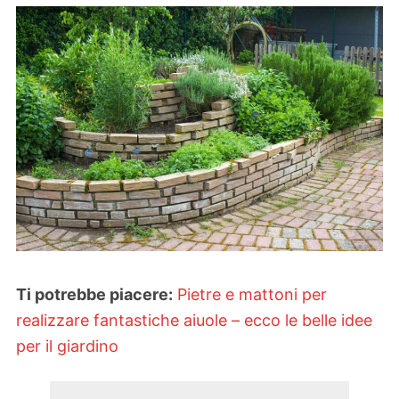
Ti potrebbe piacere:
Pietre e mattoni per
realizzare fantastiche aiuole – ecco le belle idee
per il giardino