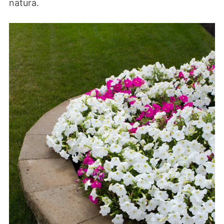
natura.