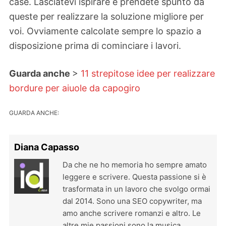
case. Lasciatevi ispirare e prendete spunto da
queste per realizzare la soluzione migliore per
voi. Ovviamente calcolate sempre lo spazio a
disposizione prima di cominciare i lavori.
Guarda anche
>
11 strepitose idee per realizzare
bordure per aiuole da capogiro
GUARDA ANCHE:
Diana Capasso
Da che ne ho memoria ho sempre amato
leggere e scrivere. Questa passione si è
trasformata in un lavoro che svolgo ormai
dal 2014. Sono una SEO copywriter, ma
amo anche scrivere romanzi e altro. Le
altre mie passioni sono la musica,