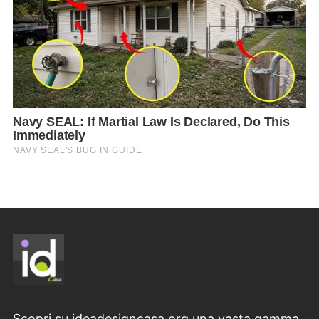
Scopri su ideadesigncasa.org una vasta gamma