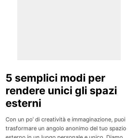
5 semplici modi per
rendere unici gli spazi
esterni
Con un po’ di creatività e immaginazione, puoi
trasformare un angolo anonimo del tuo spazio
esterno in un luogo personale e unico. Diamo