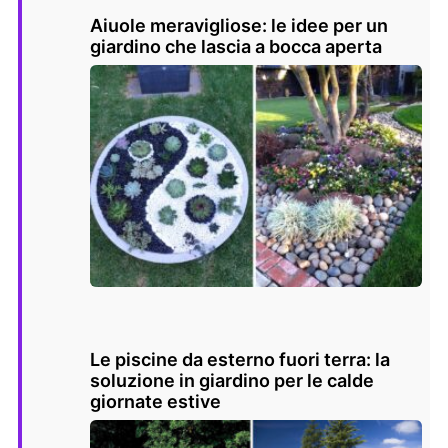
Aiuole meravigliose: le idee per un
giardino che lascia a bocca aperta
Le piscine da esterno fuori terra: la
soluzione in giardino per le calde
giornate estive