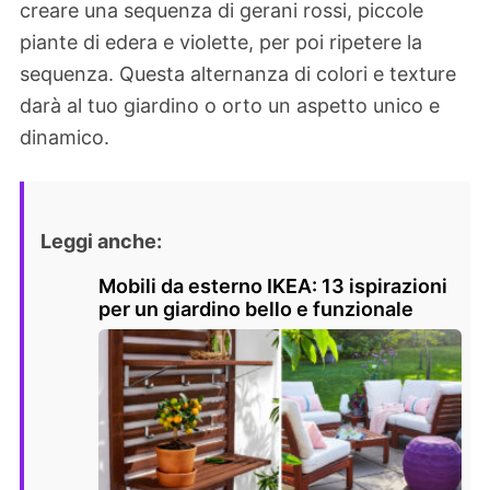
creare una sequenza di gerani rossi, piccole
piante di edera e violette, per poi ripetere la
sequenza. Questa alternanza di colori e texture
darà al tuo giardino o orto un aspetto unico e
dinamico.
Leggi anche:
Mobili da esterno IKEA: 13 ispirazioni
per un giardino bello e funzionale