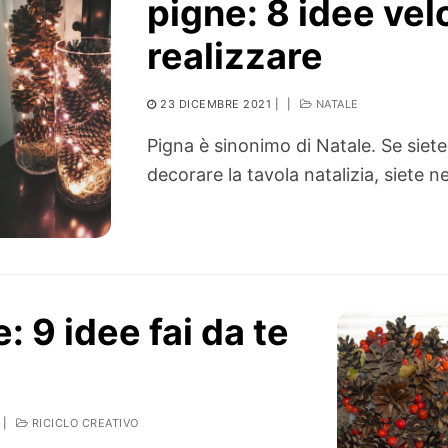
pigne: 8 idee vel
realizzare
23 DICEMBRE 2021
|
|
NATALE
Pigna è sinonimo di Natale. Se siete 
decorare la tavola natalizia, siete 
 9 idee fai da te
|
RICICLO CREATIVO