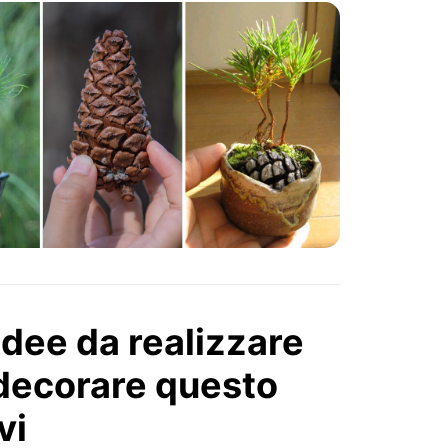
 idee da realizzare
 decorare questo
vi