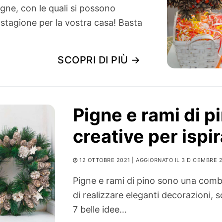
igne, con le quali si possono
i stagione per la vostra casa! Basta
SCOPRI DI PIÙ →
Pigne e rami di pi
creative per ispir
12 OTTOBRE 2021
| AGGIORNATO IL 3 DICEMBRE 
Pigne e rami di pino sono una com
di realizzare eleganti decorazioni, 
7 belle idee…