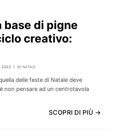
a base di pigne
ciclo creativo:
E 2022
|
NATALE
quella delle feste di Natale deve
ché non pensare ad un centrotavola
SCOPRI DI PIÙ →