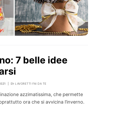
no: 7 belle idee
arsi
2021
|
LAVORETTI FAI DA TE
binazione azzimatissima, che permette
soprattutto ora che si avvicina l’inverno.