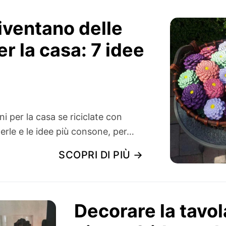
iventano delle
r la casa: 7 idee
i per la casa se riciclate con
gerle e le idee più consone, per…
SCOPRI DI PIÙ →
Decorare la tavol