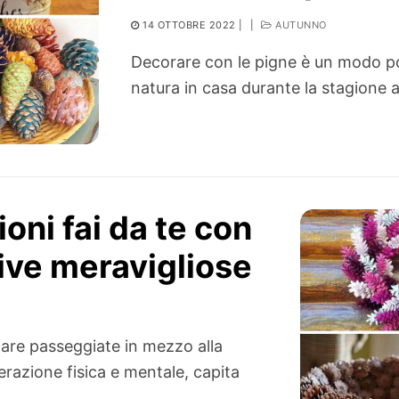
14 OTTOBRE 2022
|
|
AUTUNNO
Decorare con le pigne è un modo pop
natura in casa durante la stagione 
oni fai da te con
tive meravigliose
fare passeggiate in mezzo alla
razione fisica e mentale, capita