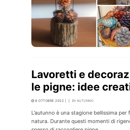
Lavoretti e decorazi
le pigne: idee crea
8 OTTOBRE 2022
|
|
AUTUNNO
L’autunno è una stagione bellissima per 
natura. Durante questi momenti di rigene
spesso di raccogliere pigne…