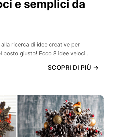
oci e semplici da
alla ricerca di idee creative per
nel posto giusto! Ecco 8 idee veloci…
SCOPRI DI PIÙ →