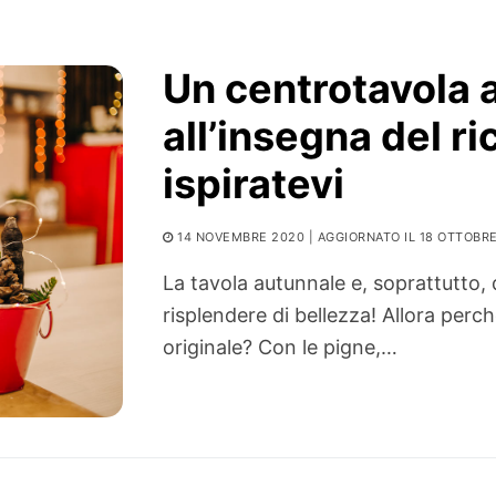
Un centrotavola 
all’insegna del ri
ispiratevi
14 NOVEMBRE 2020
| AGGIORNATO IL 18 OTTOBR
La tavola autunnale e, soprattutto, 
risplendere di bellezza! Allora per
originale? Con le pigne,…