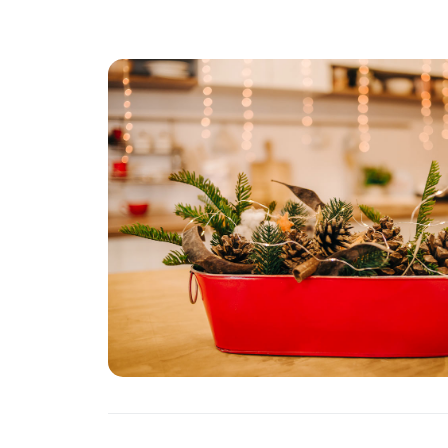
PIANTE
Ortaggio
Search for: