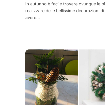
In autunno è facile trovare ovunque le p
realizzare delle bellissime decorazioni d
avere…