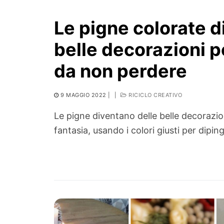
Le pigne colorate d
belle decorazioni pe
da non perdere
9 MAGGIO 2022
|
|
RICICLO CREATIVO
Le pigne diventano delle belle decorazion
fantasia, usando i colori giusti per dipin