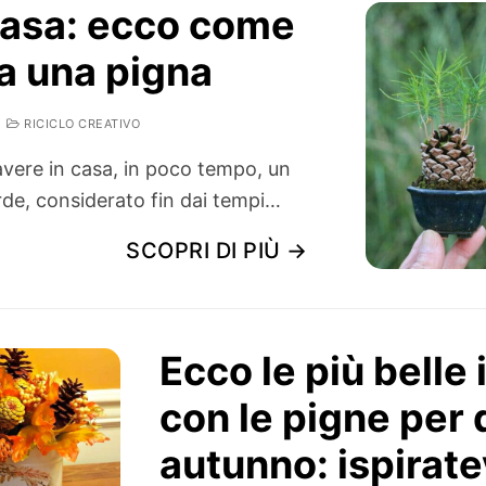
 casa: ecco come
a una pigna
RICICLO CREATIVO
vere in casa, in poco tempo, un
rde, considerato fin dai tempi…
SCOPRI DI PIÙ →
Ecco le più belle
con le pigne per
autunno: ispirate