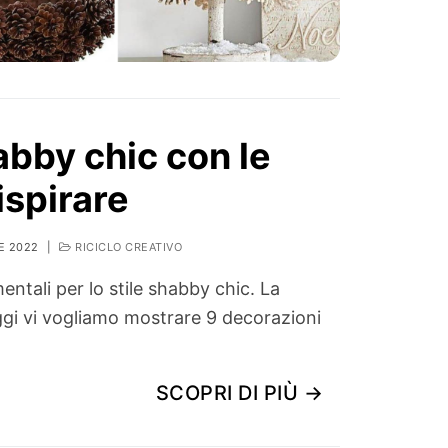
abby chic con le
ispirare
E 2022
|
RICICLO CREATIVO
ntali per lo stile shabby chic. La
oggi vi vogliamo mostrare 9 decorazioni
SCOPRI DI PIÙ →