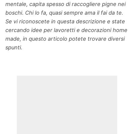
mentale, capita spesso di raccogliere pigne nei
boschi. Chi lo fa, quasi sempre ama il fai da te.
Se vi riconoscete in questa descrizione e state
cercando idee per lavoretti e decorazioni home
made, in questo articolo potete trovare diversi
spunti.