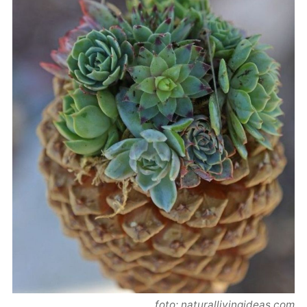
foto: naturallivingideas.com