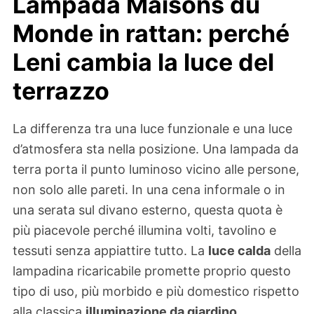
Lampada Maisons du
Monde in rattan: perché
Leni cambia la luce del
terrazzo
La differenza tra una luce funzionale e una luce
d’atmosfera sta nella posizione. Una lampada da
terra porta il punto luminoso vicino alle persone,
non solo alle pareti. In una cena informale o in
una serata sul divano esterno, questa quota è
più piacevole perché illumina volti, tavolino e
tessuti senza appiattire tutto. La
luce calda
della
lampadina ricaricabile promette proprio questo
tipo di uso, più morbido e più domestico rispetto
alla classica
illuminazione da giardino
.