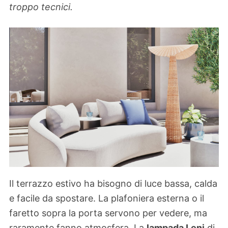
troppo tecnici.
Il terrazzo estivo ha bisogno di luce bassa, calda
e facile da spostare. La plafoniera esterna o il
faretto sopra la porta servono per vedere, ma
raramente fanno atmosfera. La
lampada Leni
di