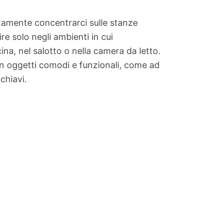
litamente concentrarci sulle stanze
ire solo negli ambienti in cui
na, nel salotto o nella camera da letto.
on oggetti comodi e funzionali, come ad
chiavi.