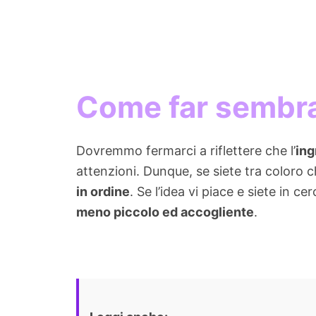
Come far sembra
Dovremmo fermarci a riflettere che l’
ing
attenzioni. Dunque, se siete tra coloro c
in ordine
. Se l’idea vi piace e siete in c
meno piccolo ed accogliente
.