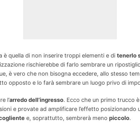
a è quella di non inserire troppi elementi e di
tenerlo 
zzazione rischierebbe di farlo sembrare un ripostigli
que, è vero che non bisogna eccedere, allo stesso te
tto opposto e lo farà sembrare un luogo privo di imp
e l’
arredo dell’ingresso
. Ecco che un primo trucco è 
sioni e provate ad amplificare l’effetto posizionando
cogliente
e, soprattutto, sembrerà meno
piccolo
.