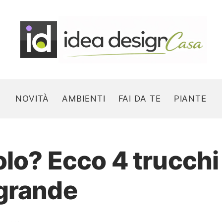
NOVITÀ
AMBIENTI
FAI DA TE
PIANTE
lo? Ecco 4 trucchi 
Search for:
grande