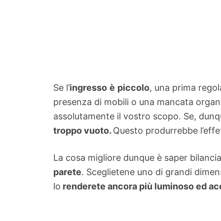
Se l’
ingresso
è
piccolo
, una prima regol
presenza di mobili o una mancata organi
assolutamente il vostro scopo. Se, dun
troppo vuoto.
Questo produrrebbe l’effe
La cosa migliore dunque è saper bilanciar
parete
. Sceglietene uno di grandi dimen
lo
renderete ancora più luminoso ed ac