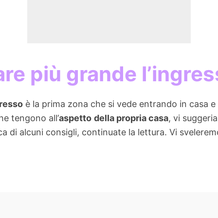
re più grande l’ingre
resso
è la prima zona che si vede entrando in casa e c
he tengono all’
aspetto
della propria casa
, vi suggeri
erca di alcuni consigli, continuate la lettura. Vi sveler