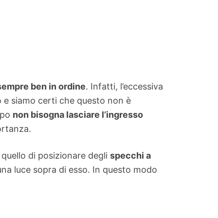
sempre ben in ordine
. Infatti, l’eccessiva
o e siamo certi che questo non è
mpo
non bisogna lasciare l’ingresso
ortanza.
quello di posizionare degli
specchi a
 una luce sopra di esso. In questo modo