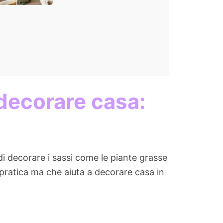
 decorare casa:
di decorare i sassi come le piante grasse
n pratica ma che aiuta a decorare casa in