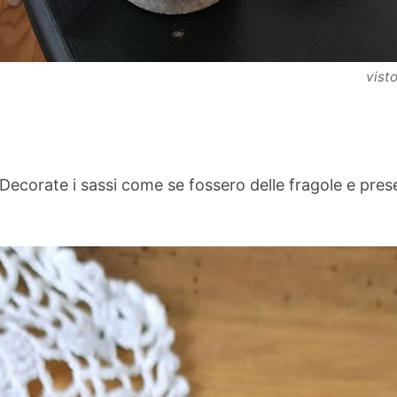
vist
 Decorate i sassi come se fossero delle fragole e prese