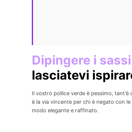
Dipingere i sass
lasciatevi ispira
Il vostro pollice verde è pessimo, tant’è
è la via vincente per chi è negato con le
modo elegante e raffinato.