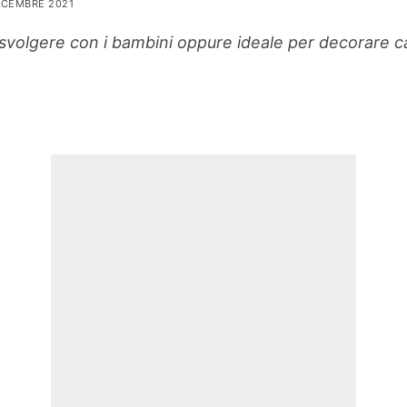
DICEMBRE 2021
da svolgere con i bambini oppure ideale per decorare 