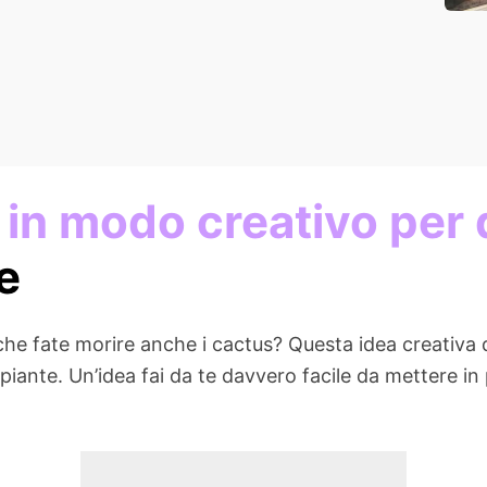
i in modo creativo per
re
 che fate morire anche i cactus? Questa idea creativa 
 piante. Un’idea fai da te davvero facile da mettere i