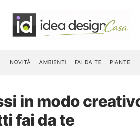
NOVITÀ
AMBIENTI
FAI DA TE
PIANTE
ssi in modo creativ
Search for:
ti fai da te