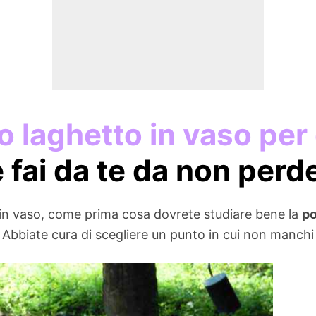
o laghetto in vaso per
 fai da te da non perd
o in vaso, come prima cosa dovrete studiare bene la
po
e. Abbiate cura di scegliere un punto in cui non manchi