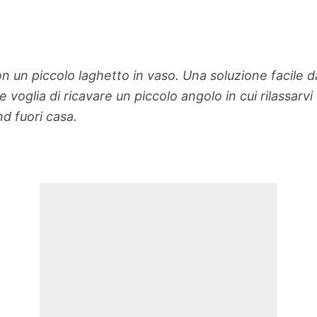
on un piccolo laghetto in vaso. Una soluzione facile 
 voglia di ricavare un piccolo angolo in cui rilassarv
nd fuori casa.