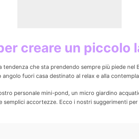
 per creare un piccolo 
 tendenza che sta prendendo sempre più piede nel B
o angolo fuori casa destinato al relax e alla contempl
 vostro personale mini-pond, un micro giardino acquat
e semplici accortezze. Ecco i nostri suggerimenti per 