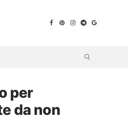
o per
 te da non