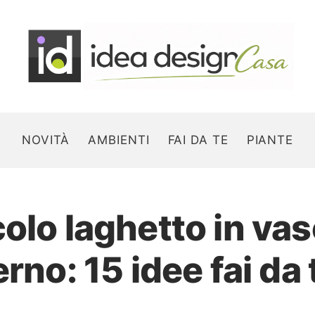
NOVITÀ
AMBIENTI
FAI DA TE
PIANTE
olo laghetto in vas
Search for:
erno: 15 idee fai da