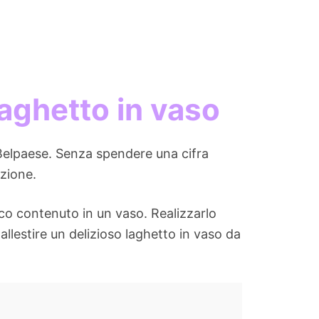
laghetto in vaso
elpaese. Senza spendere una cifra
azione.
ico contenuto in un vaso. Realizzarlo
allestire un delizioso laghetto in vaso da