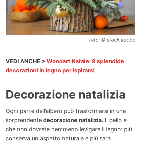
foto: © stock.adobe
VEDI ANCHE >
Woodart Natale: 9 splendide
decorazioni in legno per ispirarsi
Decorazione natalizia
Ogni parte dell’albero può trasformarsi in una
sorprendente
decorazione natalizia.
Il bello è
che non dovrete nemmeno levigare il legno: più
conserva un aspetto naturale e più sarà