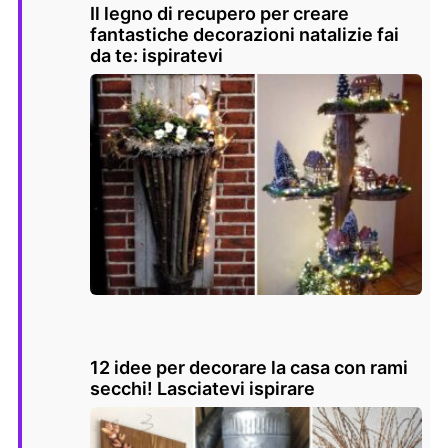
Il legno di recupero per creare
fantastiche decorazioni natalizie fai
da te: ispiratevi
12 idee per decorare la casa con rami
secchi! Lasciatevi ispirare