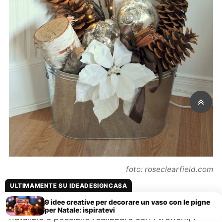
foto: roseclearfield.com
ULTIMAMENTE SU IDEADESIGNCASA
Avete visto quante incantevoli decorazioni
9 idee creative per decorare un vaso con le pigne
per Natale: ispiratevi
natalizie è possibile realizzare con i tronchi, i