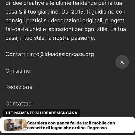
di idee creative e le ultime tendenze per la tua
casa & il tuo giardino. Dal 2015, ti guidiamo con
consigli pratici su decorazioni originali, progetti
fai-da-te unici e ispirazioni per ogni stile. La tua
casa, il tuo stile, la nostra passione.
Contatti: info@ideadesigncasa.org
Chi siamo
Redazione
Contattaci
ULTIMAMENTE SU IDEADESIGNCASA
Disclaimer
Scarpiera con panca fai da te: il mobile con
cassette di legno che ordina l’ingresso