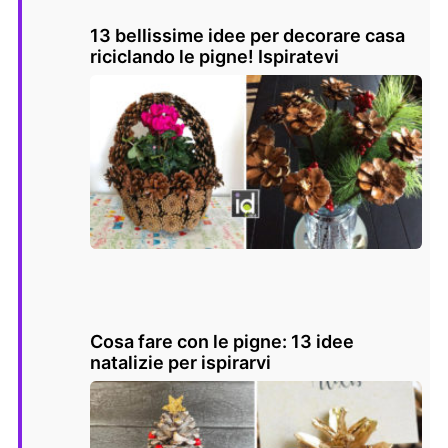
13 bellissime idee per decorare casa
riciclando le pigne! Ispiratevi
Cosa fare con le pigne: 13 idee
natalizie per ispirarvi