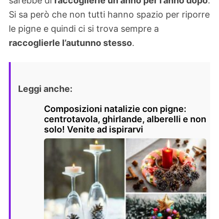
sarebbe di
raccoglierle un anno per l’anno dopo
.
Si sa però che non tutti hanno spazio per riporre
le pigne e quindi ci si trova sempre a
raccoglierle l’autunno stesso
.
Leggi anche:
Composizioni natalizie con pigne:
centrotavola, ghirlande, alberelli e non
solo! Venite ad ispirarvi