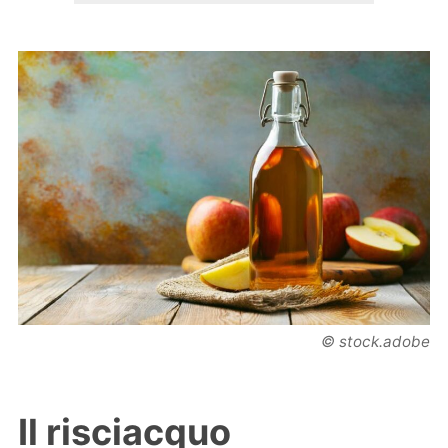
© stock.adobe
Il risciacquo