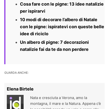
Cosa fare con le pigne: 13 idee natalizie
per ispirarvi
10 modi di decorare l’albero di Natale
con le pigne: ispiratevi con queste belle
idee di riciclo
Un albero di pigne: 7 decorazioni
natalizie fai da te da non perdere
GUARDA ANCHE:
Elena Birtele
Nata e cresciuta a Verona, amo la
montagna, il mare e la Natura. Appena c’è