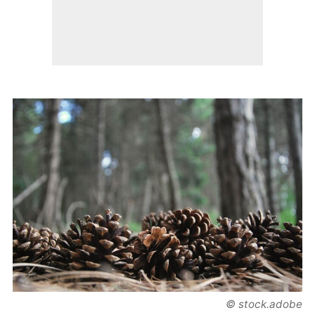
© stock.adobe