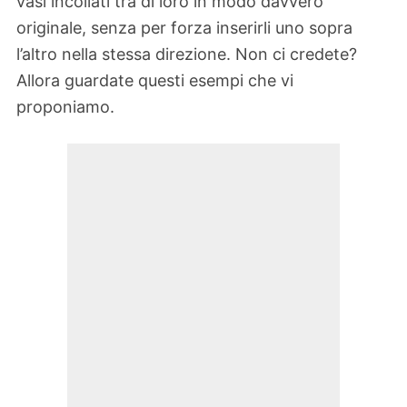
vasi incollati tra di loro in modo davvero
originale, senza per forza inserirli uno sopra
l’altro nella stessa direzione. Non ci credete?
Allora guardate questi esempi che vi
proponiamo.