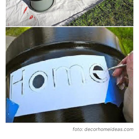
foto: decorhomeideas.com