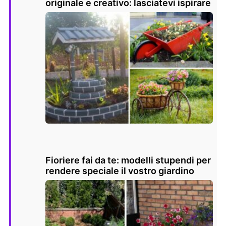
originale e creativo: lasciatevi ispirare
Fioriere fai da te: modelli stupendi per
rendere speciale il vostro giardino