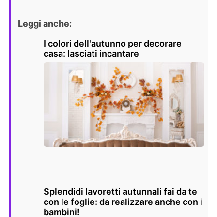
Leggi anche:
I colori dell'autunno per decorare
casa: lasciati incantare
Splendidi lavoretti autunnali fai da te
con le foglie: da realizzare anche con i
bambini!