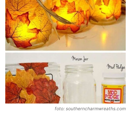
foto: southerncharmwreaths.com