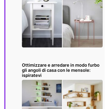
Ottimizzare e arredare in modo furbo
gli angoli di casa con le mensole:
ispiratevi