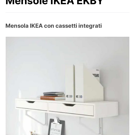
Mensole IKEA EKBY
Mensola IKEA con cassetti integrati