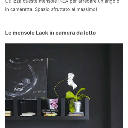
Utilizza queste mensole IKEA per arredare un angolo
in cameretta. Spazio sfruttato al massimo!
Le mensole Lack in camera da letto