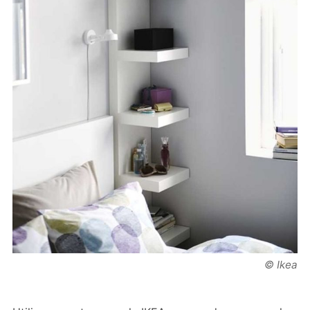
© Ikea