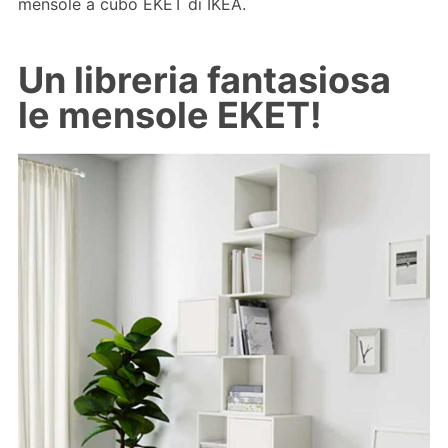
mensole a cubo EKET di IKEA.
Un libreria fantasiosa
le mensole EKET!