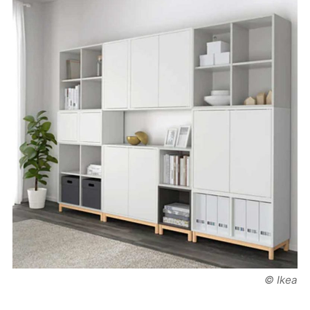
© Ikea