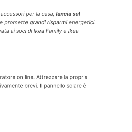
 accessori per la casa,
lancia sul
ta e promette grandi risparmi energetici.
ata ai soci di Ikea Family e Ikea
atore on line. Attrezzare la propria
ivamente brevi. Il pannello solare è