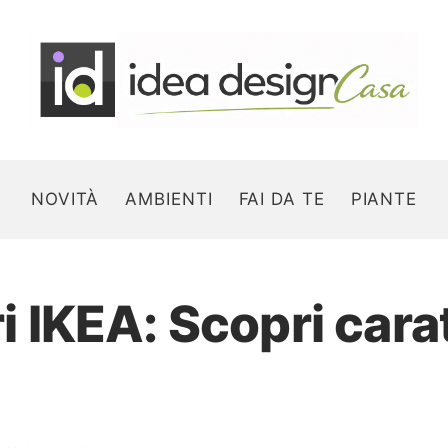
NOVITÀ
AMBIENTI
FAI DA TE
PIANTE
ri IKEA: Scopri cara
Search for: