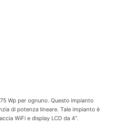
n 275 Wp per ognuno. Questo impianto
nzia di potenza lineare. Tale impianto è
faccia WiFi e display LCD da 4”.