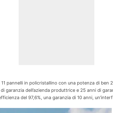
 11 pannelli in policristallino con una potenza di be
di garanzia dell’azienda produttrice e 25 anni di gara
fficienza del 97,6%, una garanzia di 10 anni, un’inter