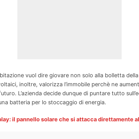
a abitazione vuol dire giovare non solo alla bolletta d
voltaici, inoltre, valorizza l’immobile perchè ne aumen
futuro. L’azienda decide dunque di puntare tutto sull’ec
una batteria per lo stoccaggio di energia.
play: il pannello solare che si attacca direttamente a