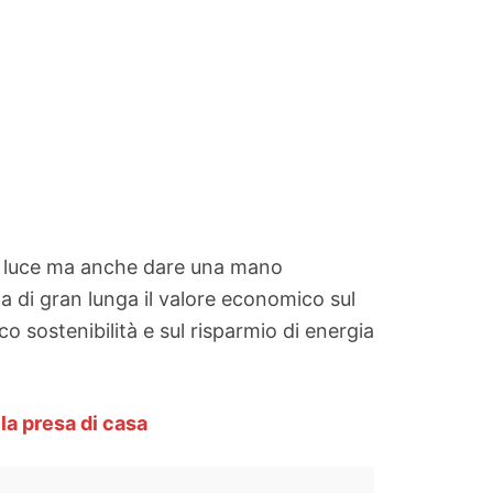
ella luce ma anche dare una mano
ta di gran lunga il valore economico sul
o sostenibilità e sul risparmio di energia
lla presa di casa