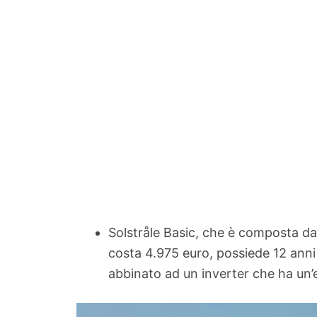
Solstråle Basic, che è composta da
costa 4.975 euro, possiede 12 anni 
abbinato ad un inverter che ha un’e