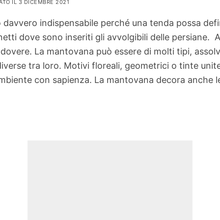
ATO IL 3 DICEMBRE 2021
avvero indispensabile perché una tenda possa defini
i dove sono inseriti gli avvolgibili delle persiane.
dovere. La mantovana può essere di molti tipi, assolv
rse tra loro. Motivi floreali, geometrici o tinte unit
mbiente con sapienza. La mantovana decora anche let