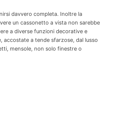
rsi davvero completa. Inoltre la
 Avere un cassonetto a vista non sarebbe
ere a diverse funzioni decorative e
e, accostate a tende sfarzose, dal lusso
ti, mensole, non solo finestre o