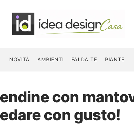
NOVITÀ
AMBIENTI
FAI DA TE
PIANTE
tendine con manto
Search for:
redare con gusto!