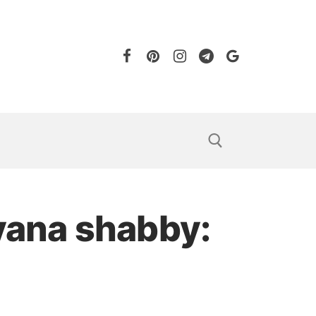
vana shabby: