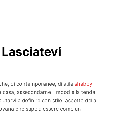
Lasciatevi
he, di contemporanee, di stile
shabby
la casa, assecondarne il mood e la tenda
tarvi a definire con stile l’aspetto della
ntovana che sappia essere come un