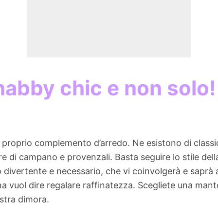
abby chic e non solo!
proprio complemento d’arredo. Ne esistono di classic
e di campano e provenzali. Basta seguire lo stile del
ivertente e necessario, che vi coinvolgerà e saprà aiu
a vuol dire regalare raffinatezza. Scegliete una ma
ostra dimora.