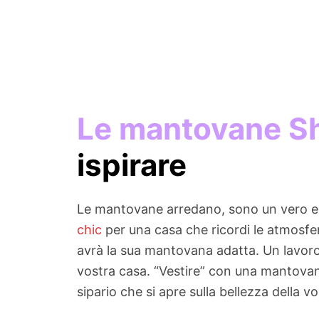
Le mantovane Sh
ispirare
Le mantovane arredano, sono un vero e 
chic
per una casa che ricordi le atmosfer
avrà la sua mantovana adatta. Un lavoro d
vostra casa. “Vestire” con una mantovan
sipario che si apre sulla bellezza della v