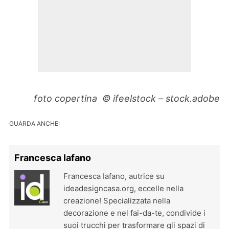
foto copertina © ifeelstock – stock.adobe
GUARDA ANCHE:
Francesca Iafano
Francesca Iafano, autrice su
ideadesigncasa.org, eccelle nella
creazione! Specializzata nella
decorazione e nel fai-da-te, condivide i
suoi trucchi per trasformare gli spazi di