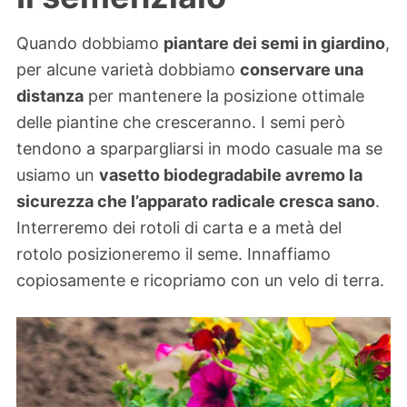
Quando dobbiamo
piantare dei semi in giardino
,
per alcune varietà dobbiamo
conservare una
distanza
per mantenere la posizione ottimale
delle piantine che cresceranno. I semi però
tendono a sparpargliarsi in modo casuale ma se
usiamo un
vasetto biodegradabile avremo la
sicurezza che l’apparato radicale cresca sano
.
Interreremo dei rotoli di carta e a metà del
rotolo posizioneremo il seme. Innaffiamo
copiosamente e ricopriamo con un velo di terra.