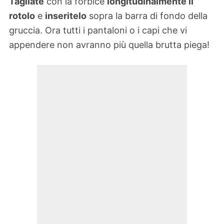
Tagliate
con la forbice
longitudinalmente il
rotolo
e
inseritelo
sopra la barra di fondo della
gruccia. Ora tutti i pantaloni o i capi che vi
appendere non avranno più quella brutta piega!