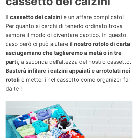
cassetto dei calzini
Il
cassetto dei calzini
è un affare complicato!
Per quanto si cerchi di tenerlo ordinato trova
sempre il modo di diventare caotico. In questo
caso però ci può aiutare
il nostro rotolo di carta
asciugamano che taglieremo a metà o in tre
parti,
a seconda dell’altezza del nostro cassetto.
Basterà infilare i calzini appaiati e arrotolati nei
rotoli
e metterli nel cassetto come organizer fai
da te !