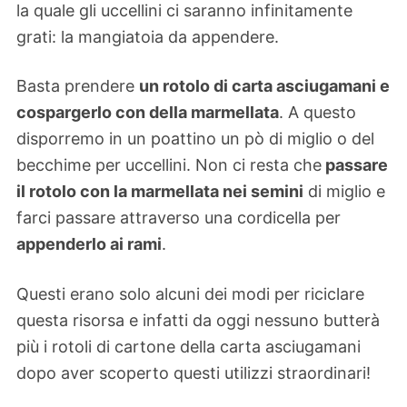
la quale gli uccellini ci saranno infinitamente
grati: la mangiatoia da appendere.
Basta prendere
un rotolo di carta asciugamani e
cospargerlo con della marmellata
. A questo
disporremo in un poattino un pò di miglio o del
becchime per uccellini. Non ci resta che
passare
il rotolo con la marmellata nei semini
di miglio e
farci passare attraverso una cordicella per
appenderlo ai rami
.
Questi erano solo alcuni dei modi per riciclare
questa risorsa e infatti da oggi nessuno butterà
più i rotoli di cartone della carta asciugamani
dopo aver scoperto questi utilizzi straordinari!