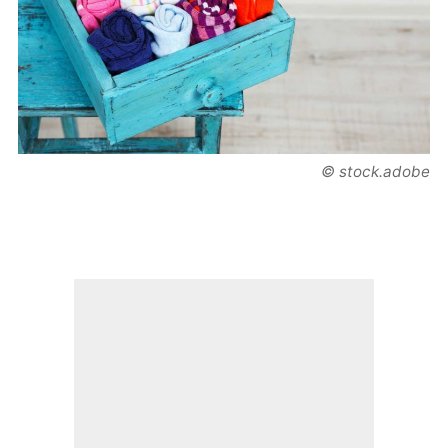
© stock.adobe