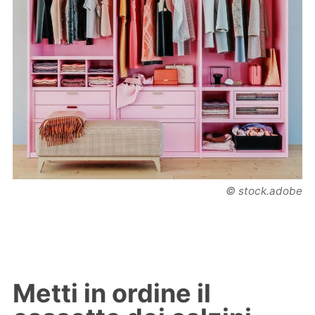
© stock.adobe
Metti in ordine il