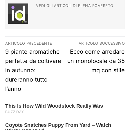
VEDI GLI ARTICOLI DI ELENA ROVERETO
Navigazione articoli
ARTICOLO PRECEDENTE
ARTICOLO SUCCESSIVO
Previous post:
Next post:
9 piante aromatiche
Ecco come arredare
perfette da coltivare
un monolocale da 35
in autunno:
mq con stile
dureranno tutto
l’anno