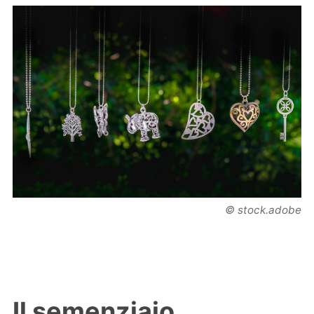
© stock.adobe
Il semenziaio