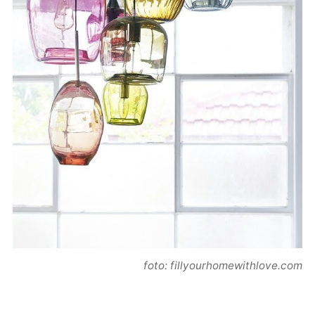
foto: fillyourhomewithlove.com