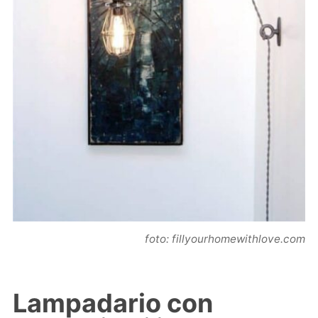
foto: fillyourhomewithlove.com
Lampadario con