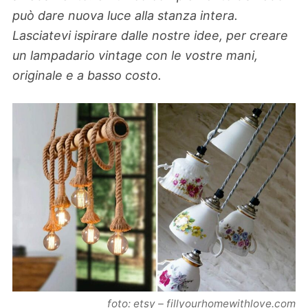
può dare nuova luce alla stanza intera.
Lasciatevi ispirare dalle nostre idee, per creare
un lampadario vintage con le vostre mani,
originale e a basso costo.
foto: etsy – fillyourhomewithlove.com