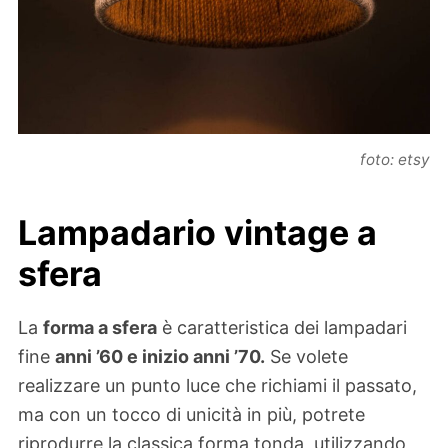
foto: etsy
Lampadario vintage a
sfera
La
forma a sfera
è caratteristica dei lampadari
fine
anni ’60 e inizio anni ’70.
Se volete
realizzare un punto luce che richiami il passato,
ma con un tocco di unicità in più, potrete
riprodurre la classica forma tonda, utilizzando,