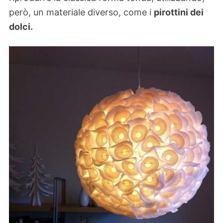
però, un materiale diverso, come i
pirottini dei
dolci.