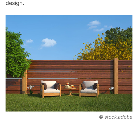
design.
© stock.adobe