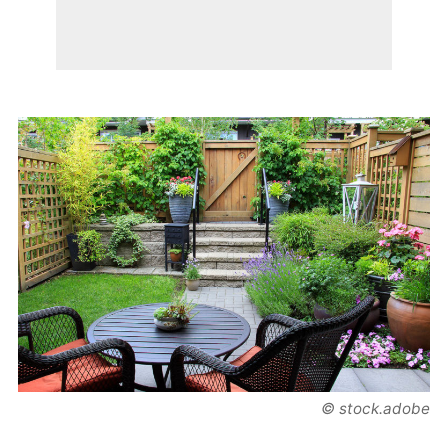
© stock.adobe