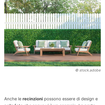
© stock.adobe
Anche le
recinzioni
possono essere di design e