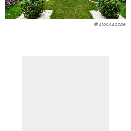
© stock.adobe