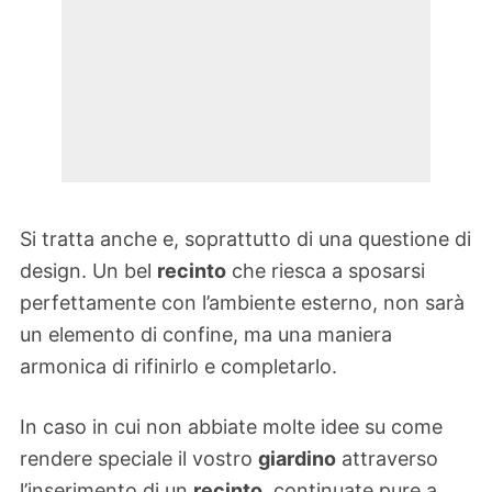
Si tratta anche e, soprattutto di una questione di
design. Un bel
recinto
che riesca a sposarsi
perfettamente con l’ambiente esterno, non sarà
un elemento di confine, ma una maniera
armonica di rifinirlo e completarlo.
In caso in cui non abbiate molte idee su come
rendere speciale il vostro
giardino
attraverso
l’inserimento di un
recinto
, continuate pure a