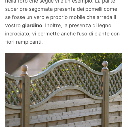
nella foto che segue vi è un esempio. La parte
superiore sagomata presenta dei pomelli come
se fosse un vero e proprio mobile che arreda il
vostro
giardino
. Inoltre, la presenza di legno
incrociato, vi permette anche l’uso di piante con
fiori rampicanti.