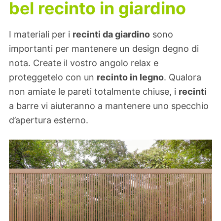
bel recinto in giardino
I materiali per i
recinti da giardino
sono
importanti per mantenere un design degno di
nota. Create il vostro angolo relax e
proteggetelo con un
recinto in legno
. Qualora
non amiate le pareti totalmente chiuse, i
recinti
a barre vi aiuteranno a mantenere uno specchio
d’apertura esterno.