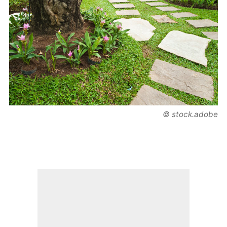
© stock.adobe