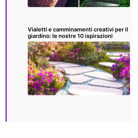
Vialetti e camminamenti creativi per il
giardino: le nostre 10 ispirazioni