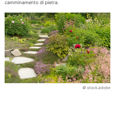
camminamento di pietra.
© stock.adobe