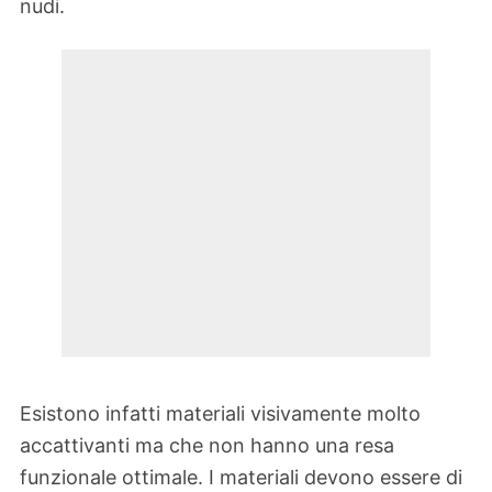
nudi.
Esistono infatti materiali visivamente molto
accattivanti ma che non hanno una resa
funzionale ottimale. I materiali devono essere di