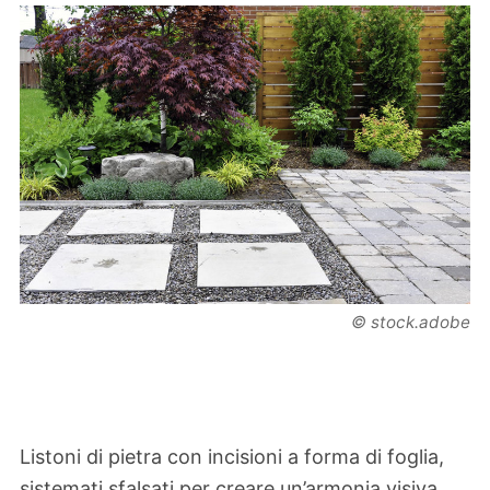
© stock.adobe
Listoni di pietra con incisioni a forma di foglia,
sistemati sfalsati per creare un’armonia visiva