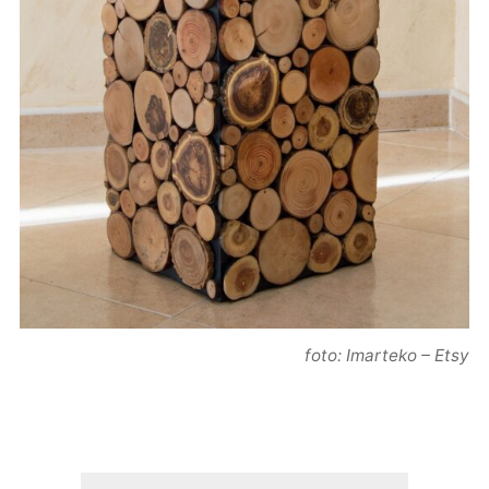
foto: Imarteko – Etsy