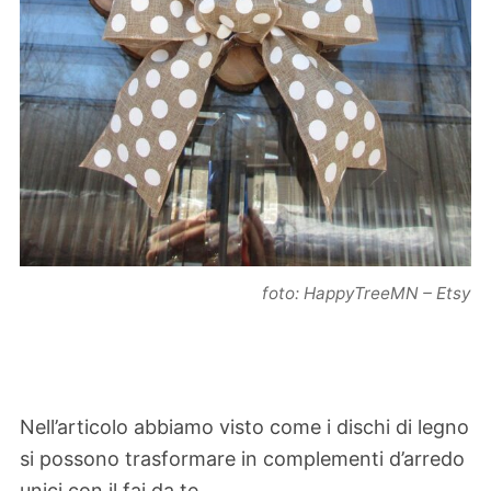
foto: HappyTreeMN – Etsy
Nell’articolo abbiamo visto come i dischi di legno
si possono trasformare in complementi d’arredo
unici con il fai da te.