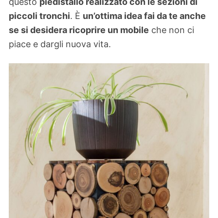
questo
piedistallo realizzato con le sezioni di
piccoli tronchi
. È
un’ottima idea fai da te anche
se si desidera ricoprire un mobile
che non ci
piace e dargli nuova vita.