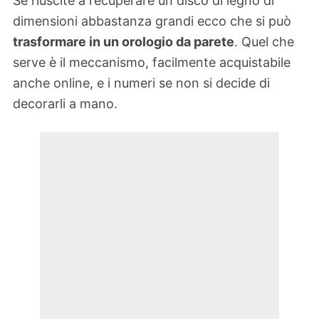
Se riuscite a recuperare un disco di legno di
dimensioni abbastanza grandi ecco che si può
trasformare in un orologio da parete
. Quel che
serve è il meccanismo, facilmente acquistabile
anche online, e i numeri se non si decide di
decorarli a mano.