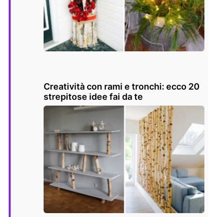
Creatività con rami e tronchi: ecco 20
strepitose idee fai da te