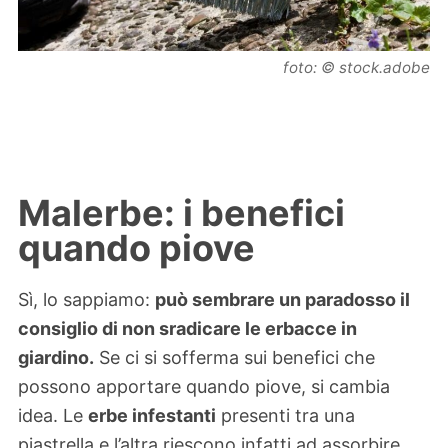
foto: © stock.adobe
Malerbe: i benefici
quando piove
Sì, lo sappiamo:
può sembrare un paradosso il
consiglio di non sradicare le erbacce in
giardino.
Se ci si sofferma sui benefici che
possono apportare quando piove, si cambia
idea. Le
erbe infestanti
presenti tra una
piastrella e l’altra riescono infatti ad assorbire