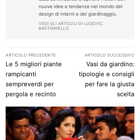
nuove idee e tendenze nel mondo del
design di interni e del giardinaggio.
VEDI GLI ARTICOLI DI LUDOVIC
BASTIANIELLO
Navigazione articoli
ARTICOLO PRECEDENTE
ARTICOLO SUCCESSIVO
Previous post:
Next post:
Le 5 migliori piante
Vasi da giardino:
rampicanti
tipologie e consigli
sempreverdi per
per fare la giusta
pergola e recinto
scelta