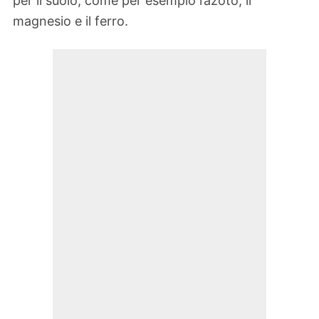
per il suolo, come per esempio l’azoto, il
magnesio e il ferro.