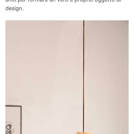
design.