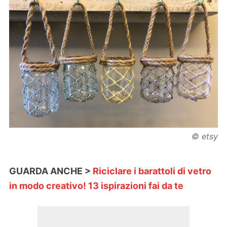
© etsy
GUARDA ANCHE >
Riciclare i barattoli di vetro
in modo creativo! 13 ispirazioni fai da te