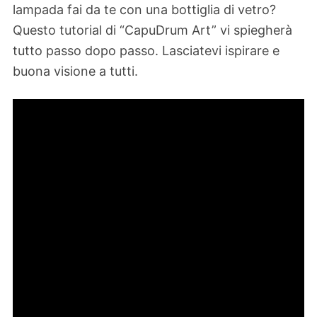
lampada fai da te con una bottiglia di vetro?
Questo tutorial di “CapuDrum Art” vi spiegherà
tutto passo dopo passo. Lasciatevi ispirare e
buona visione a tutti.