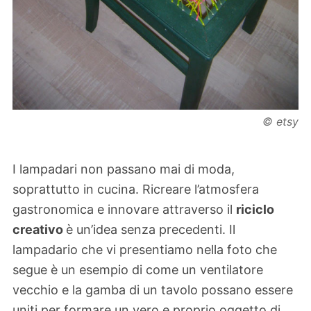
© etsy
I lampadari non passano mai di moda,
soprattutto in cucina. Ricreare l’atmosfera
gastronomica e innovare attraverso il
riciclo
creativo
è un’idea senza precedenti. Il
lampadario che vi presentiamo nella foto che
segue è un esempio di come un ventilatore
vecchio e la gamba di un tavolo possano essere
uniti per formare un vero e proprio oggetto di