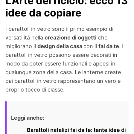
L’Arte del riciclo: ecco 13
idee da copiare
I barattoli in vetro sono il primo esempio di
versatilità nella
creazione di oggetti
che
migliorano il
design della casa
con il
fai da te
. I
barattoli in vetro possono essere decorati in
modo da poter essere funzionali e appesi in
qualunque zona della casa. Le lanterne create
dai barattoli in vetro rappresentano un vero e
proprio tocco di classe.
Leggi anche:
Barattoli natalizi fai da te: tante idee di