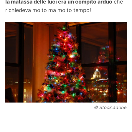
la matassa delle luci era un compito arduo
che
richiedeva molto ma molto tempo!
© Stock.adobe