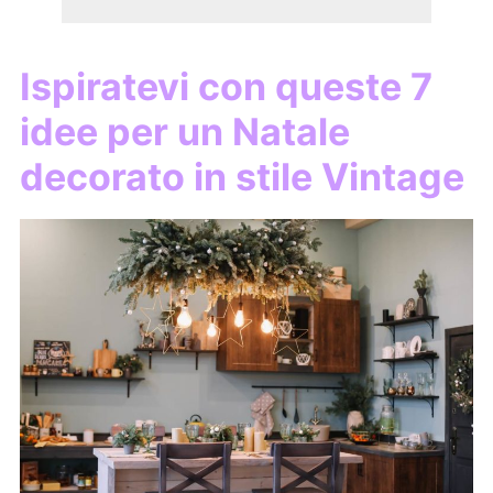
Ispiratevi con queste 7
idee per un Natale
decorato in stile Vintage