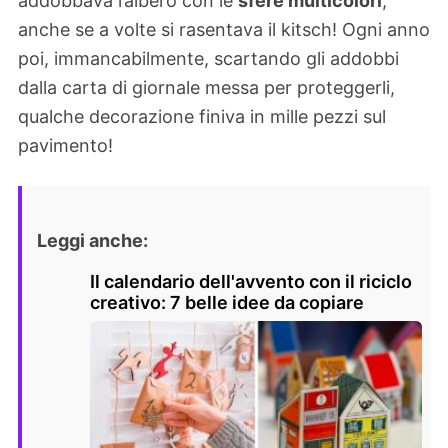
addobbava l’albero con le
sfere multicolori
,
anche se a volte si rasentava il kitsch! Ogni anno
poi, immancabilmente, scartando gli addobbi
dalla carta di giornale messa per proteggerli,
qualche decorazione finiva in mille pezzi sul
pavimento!
Leggi anche:
Il calendario dell'avvento con il riciclo
creativo: 7 belle idee da copiare