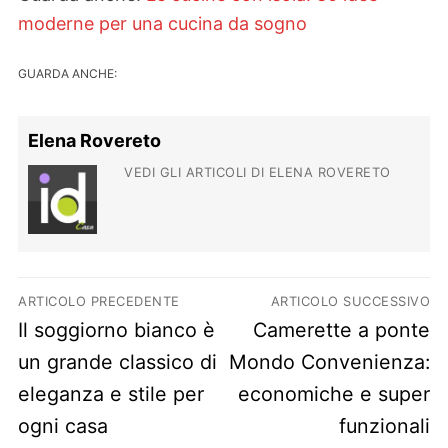
moderne per una cucina da sogno
GUARDA ANCHE:
Elena Rovereto
VEDI GLI ARTICOLI DI ELENA ROVERETO
Navigazione articoli
ARTICOLO PRECEDENTE
ARTICOLO SUCCESSIVO
Previous post:
Next post:
Il soggiorno bianco è
Camerette a ponte
un grande classico di
Mondo Convenienza:
eleganza e stile per
economiche e super
ogni casa
funzionali