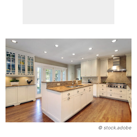
© stock.adobe