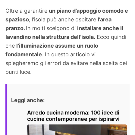
Oltre a garantire
un piano d’appoggio comodo e
spazioso
, l’isola può anche ospitare
l’area
pranzo.
In molti scelgono di
installare anche il
lavandino nella struttura dell’isola.
Ecco quindi
che
l’illuminazione assume un ruolo
fondamentale
. In questo articolo vi
spiegheremo gli errori da evitare nella scelta dei
punti luce.
Leggi anche:
Arredo cucina moderna: 100 idee di
cucine contemporanee per ispirarvi