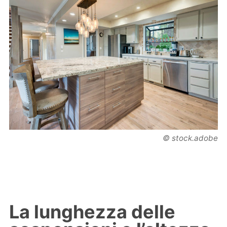
© stock.adobe
La lunghezza delle