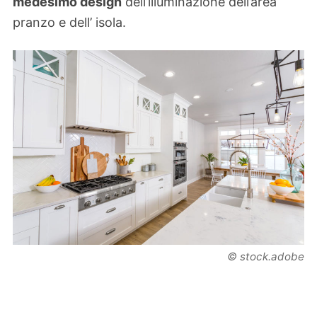
medesimo design
dell’illuminazione dell’area
pranzo e dell’ isola.
© stock.adobe