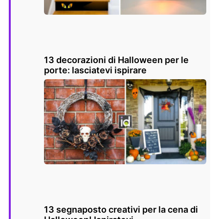
13 decorazioni di Halloween per le
porte: lasciatevi ispirare
13 segnaposto creativi per la cena di