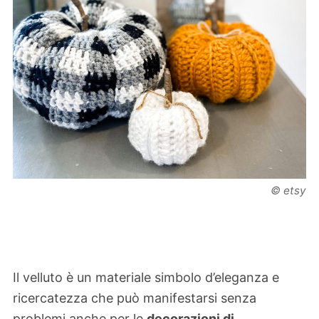
© etsy
Il velluto è un materiale simbolo d’eleganza e
ricercatezza che può manifestarsi senza
problemi anche per le
decorazioni di