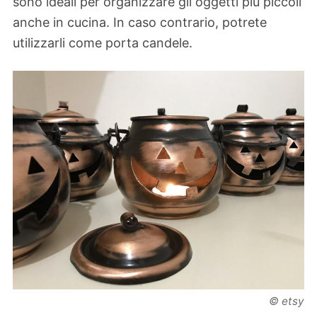
sono ideali per organizzare gli oggetti più piccoli
anche in cucina. In caso contrario, potrete
utilizzarli come porta candele.
© etsy