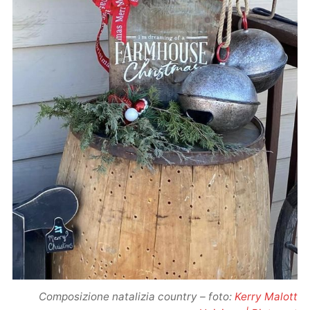
Composizione natalizia country – foto:
Kerry Malott