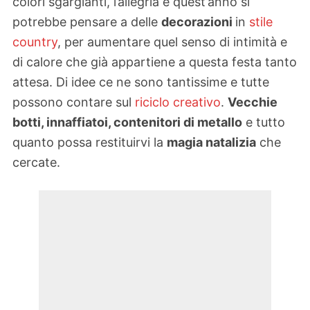
colori sgargianti, l’allegria e quest’anno si
potrebbe pensare a delle
decorazioni
in
stile
country
, per aumentare quel senso di intimità e
di calore che già appartiene a questa festa tanto
attesa. Di idee ce ne sono tantissime e tutte
possono contare sul
riciclo creativo
.
Vecchie
botti, innaffiatoi, contenitori di metallo
e tutto
quanto possa restituirvi la
magia natalizia
che
cercate.