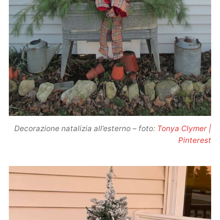
Decorazione natalizia all’esterno – foto:
Tonya Clymer |
Pinterest