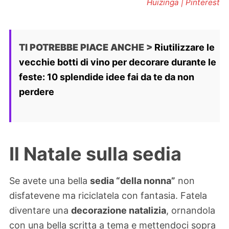
Huizinga | Pinterest
TI POTREBBE PIACE ANCHE >
Riutilizzare le
vecchie botti di vino per decorare durante le
feste: 10 splendide idee fai da te da non
perdere
Il Natale sulla sedia
Se avete una bella
sedia “della nonna”
non
disfatevene ma riciclatela con fantasia. Fatela
diventare una
decorazione natalizia
, ornandola
con una bella scritta a tema e mettendoci sopra