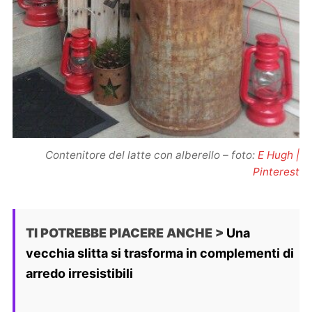
Contenitore del latte con alberello – foto:
E Hugh |
Pinterest
TI POTREBBE PIACERE ANCHE >
Una
vecchia slitta si trasforma in complementi di
arredo irresistibili