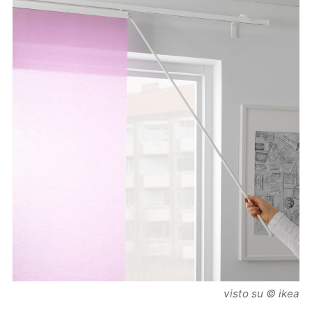
visto su © ikea