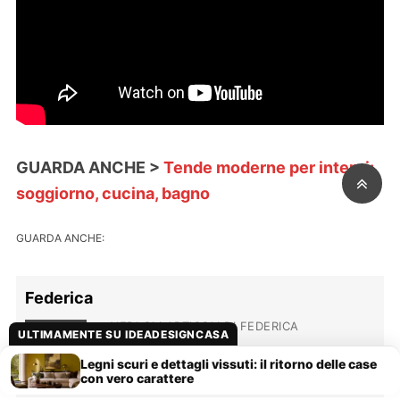
GUARDA ANCHE >
Tende moderne per interni:
soggiorno, cucina, bagno
GUARDA ANCHE:
Federica
VEDI GLI ARTICOLI DI FEDERICA
ULTIMAMENTE SU IDEADESIGNCASA
Legni scuri e dettagli vissuti: il ritorno delle case
con vero carattere