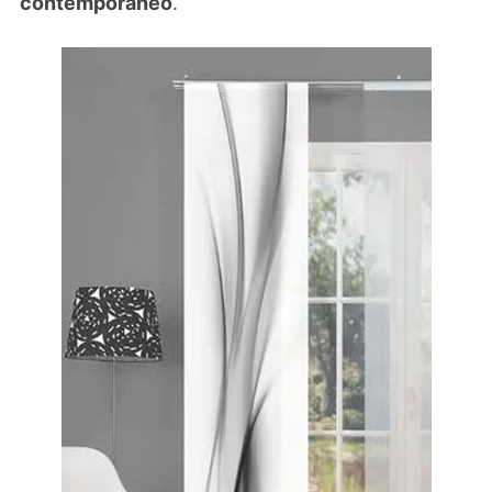
contemporaneo
.