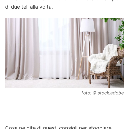
di due teli alla volta.
foto: © stock.adobe
Cosa ne dite di questi consigli per sfoggiare