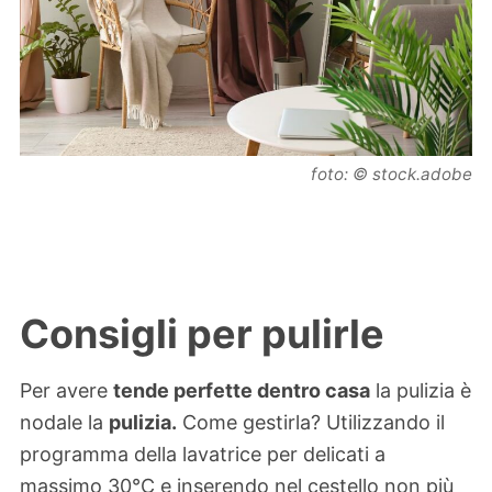
foto: © stock.adobe
Consigli per pulirle
Per avere
tende perfette dentro casa
la pulizia è
nodale la
pulizia.
Come gestirla? Utilizzando il
programma della lavatrice per delicati a
massimo 30°C e inserendo nel cestello non più