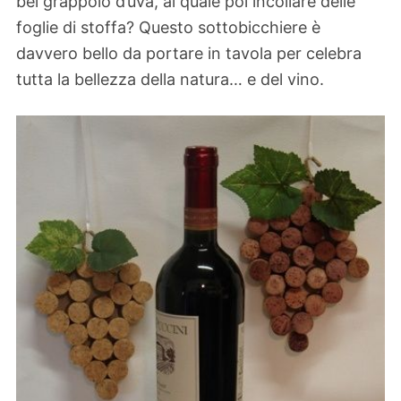
bel grappolo d’uva, al quale poi incollare delle
foglie di stoffa? Questo sottobicchiere è
davvero bello da portare in tavola per celebra
tutta la bellezza della natura… e del vino.