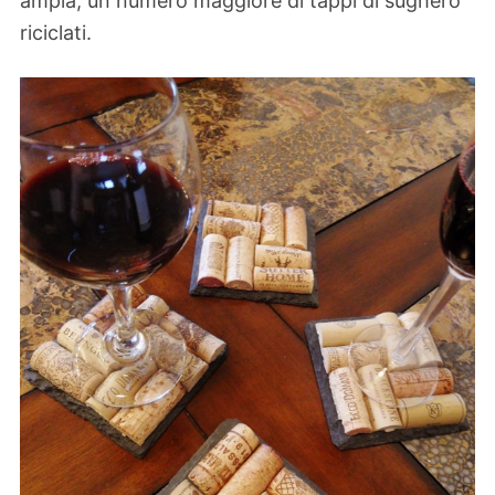
ampia, un numero maggiore di tappi di sughero
riciclati.