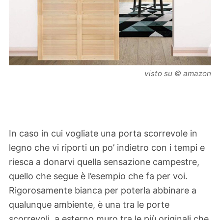
visto su © amazon
In caso in cui vogliate una porta scorrevole in
legno che vi riporti un po’ indietro con i tempi e
riesca a donarvi quella sensazione campestre,
quello che segue è l’esempio che fa per voi.
Rigorosamente bianca per poterla abbinare a
qualunque ambiente, è una tra le porte
scorrevoli a esterno muro tra le più originali che