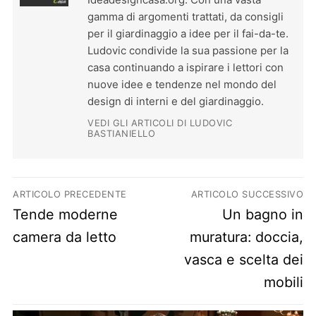
gamma di argomenti trattati, da consigli
per il giardinaggio a idee per il fai-da-te.
Ludovic condivide la sua passione per la
casa continuando a ispirare i lettori con
nuove idee e tendenze nel mondo del
design di interni e del giardinaggio.
VEDI GLI ARTICOLI DI LUDOVIC
BASTIANIELLO
Navigazione articoli
ARTICOLO PRECEDENTE
ARTICOLO SUCCESSIVO
Previous post:
Next post:
Tende moderne
Un bagno in
camera da letto
muratura: doccia,
vasca e scelta dei
mobili