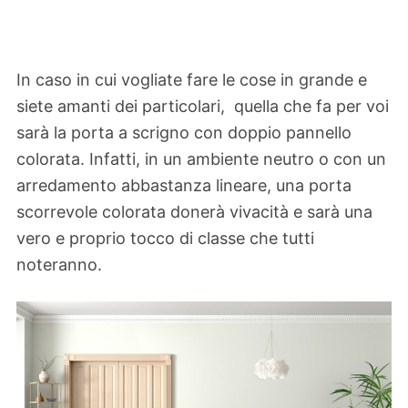
In caso in cui vogliate fare le cose in grande e
siete amanti dei particolari, quella che fa per voi
sarà la porta a scrigno con doppio pannello
colorata. Infatti, in un ambiente neutro o con un
arredamento abbastanza lineare, una porta
scorrevole colorata donerà vivacità e sarà una
vero e proprio tocco di classe che tutti
noteranno.