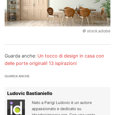
© stock.adobe
Guarda anche:
Un tocco di design in casa con
delle porte originali! 13 ispirazioni
GUARDA ANCHE:
Ludovic Bastianiello
Nato a Parigi Ludovic è un autore
appassionato e dedicato su
Ideadesigncasa.org. Con una vasta