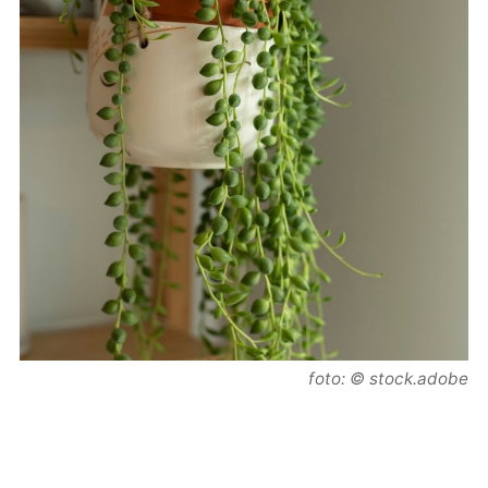
foto: © stock.adobe