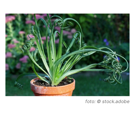
foto: © stock.adobe