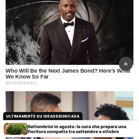
ULTIMAMENTE SU IDEADESIGNCASA
Settembrini in agosto: la cura che prepara una
fioritura compatta tra settembre e ottobre