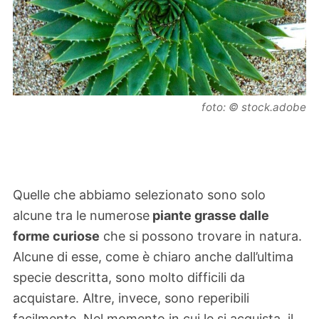
foto: © stock.adobe
Quelle che abbiamo selezionato sono solo
alcune tra le numerose
piante grasse dalle
forme curiose
che si possono trovare in natura.
Alcune di esse, come è chiaro anche dall’ultima
specie descritta, sono molto difficili da
acquistare. Altre, invece, sono reperibili
facilmente. Nel momento in cui le si acquista, il