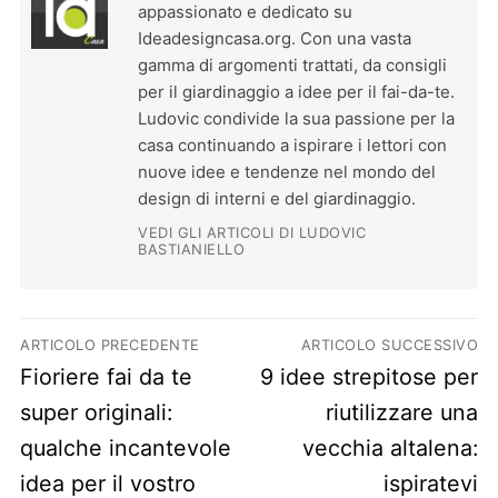
appassionato e dedicato su
Ideadesigncasa.org. Con una vasta
gamma di argomenti trattati, da consigli
per il giardinaggio a idee per il fai-da-te.
Ludovic condivide la sua passione per la
casa continuando a ispirare i lettori con
nuove idee e tendenze nel mondo del
design di interni e del giardinaggio.
VEDI GLI ARTICOLI DI LUDOVIC
BASTIANIELLO
Navigazione articoli
ARTICOLO PRECEDENTE
ARTICOLO SUCCESSIVO
Previous post:
Next post:
Fioriere fai da te
9 idee strepitose per
super originali:
riutilizzare una
qualche incantevole
vecchia altalena:
idea per il vostro
ispiratevi