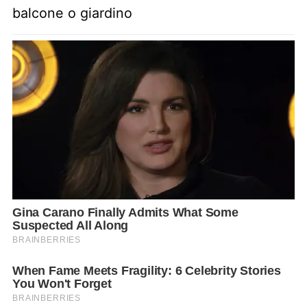
balcone o giardino