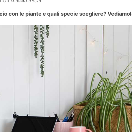
TO IL 14 GENNAIO 2023
cio con le piante e quali specie scegliere? Vediamol