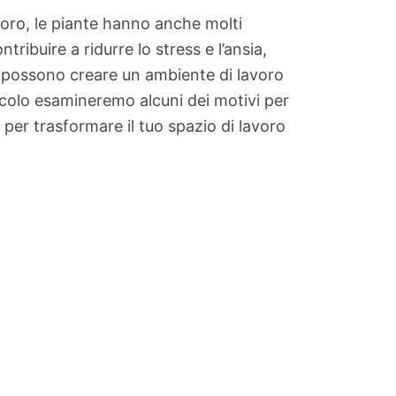
ecoro, le piante hanno anche molti
ribuire a ridurre lo stress e l’ansia,
nte possono creare un ambiente di lavoro
ticolo esamineremo alcuni dei motivi per
e per trasformare il tuo spazio di lavoro