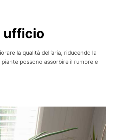
 ufficio
rare la qualità dell’aria, riducendo la
e piante possono assorbire il rumore e