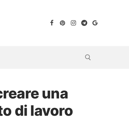
 creare una
o di lavoro