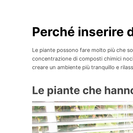
Perché inserire d
Le piante possono fare molto più che solo 
concentrazione di composti chimici nociv
creare un ambiente più tranquillo e rilas
Le piante che hann