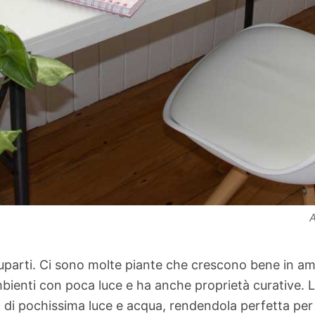
A
uparti. Ci sono molte piante che crescono bene in amb
bienti con poca luce e ha anche proprietà curative. 
di pochissima luce e acqua, rendendola perfetta per l’