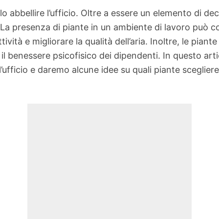
o abbellire l’ufficio. Oltre a essere un elemento di d
La presenza di piante in un ambiente di lavoro può cont
vità e migliorare la qualità dell’aria. Inoltre, le pia
il benessere psicofisico dei dipendenti. In questo ar
l’ufficio e daremo alcune idee su quali piante sceglier