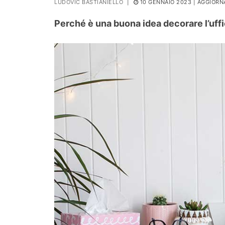
LUDOVIC BASTIANIELLO
|
10 GENNAIO 2023
| AGGIORNA
PIANTE
Perché è una buona idea decorare l’uffi
Ortaggio
Search for: