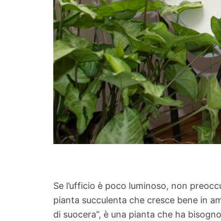
Se l’ufficio è poco luminoso, non preocc
pianta succulenta che cresce bene in am
di suocera”, è una pianta che ha bisogno 