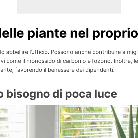
elle piante nel proprio
abbellire l’ufficio. Possono anche contribuire a miglio
i come il monossido di carbonio e l’ozono. Inoltre, l
sante, favorendo il benessere dei dipendenti.
o bisogno di poca luce