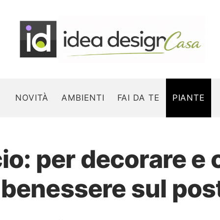
NOVITÀ
AMBIENTI
FAI DA TE
PIANTE
cio: per decorare e
Search for:
benessere sul post