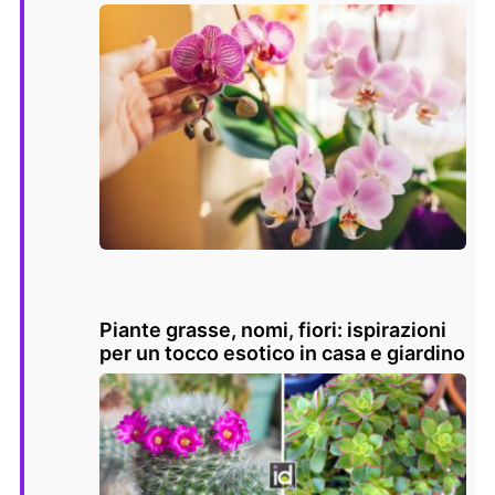
Piante grasse, nomi, fiori: ispirazioni
per un tocco esotico in casa e giardino