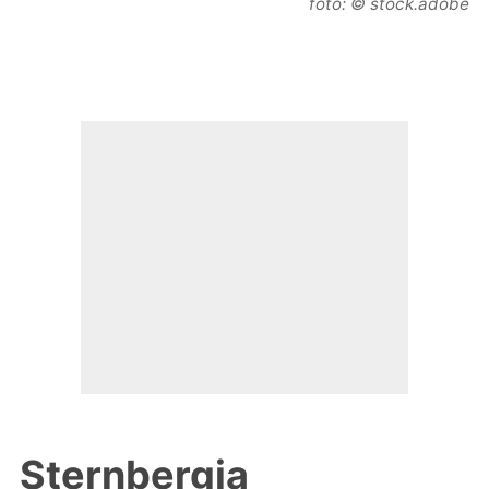
foto: © stock.adobe
Sternbergia