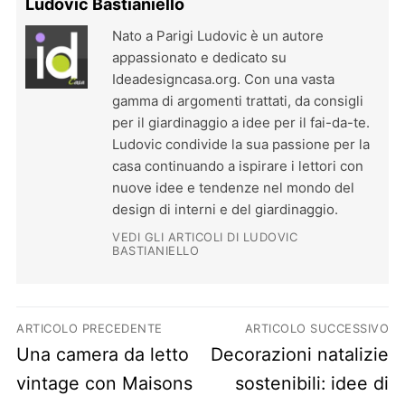
Ludovic Bastianiello
Nato a Parigi Ludovic è un autore
appassionato e dedicato su
Ideadesigncasa.org. Con una vasta
gamma di argomenti trattati, da consigli
per il giardinaggio a idee per il fai-da-te.
Ludovic condivide la sua passione per la
casa continuando a ispirare i lettori con
nuove idee e tendenze nel mondo del
design di interni e del giardinaggio.
VEDI GLI ARTICOLI DI LUDOVIC
BASTIANIELLO
Navigazione articoli
ARTICOLO PRECEDENTE
ARTICOLO SUCCESSIVO
Previous post:
Next post:
Una camera da letto
Decorazioni natalizie
vintage con Maisons
sostenibili: idee di