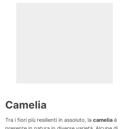
Camelia
Tra i fiori più resilienti in assoluto, la
camelia
è
presente in natura in diverse varietà. Alcune di