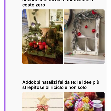
costo zero
Addobbi natalizi fai da te: le idee più
strepitose di riciclo e non solo