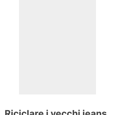
Riciclare i vecchi jeans