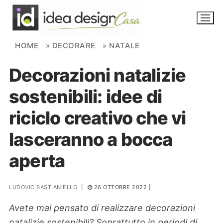
Skip to content
HOME
»
DECORARE
»
NATALE
Decorazioni natalizie
NOVITÀ
sostenibili: idee di
AMBIENTI
riciclo creativo che vi
FAI DA TE
lasceranno a bocca
PIANTE
aperta
Ortaggio
Search for:
LUDOVIC BASTIANIELLO
|
26 OTTOBRE 2022
|
Avete mai pensato di realizzare decorazioni
natalizie sostenibili? Soprattutto in periodi di