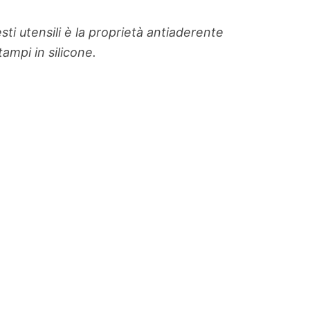
esti utensili è la proprietà antiaderente
ampi in silicone.