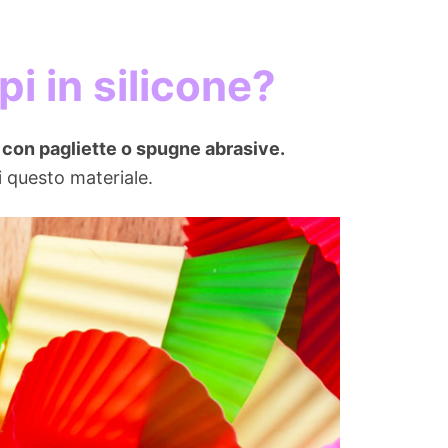
i in silicone?
i con pagliette o spugne abrasive.
 questo materiale.