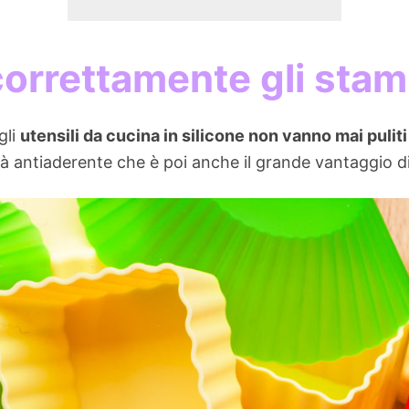
orrettamente gli stamp
gli
utensili da cucina in silicone non vanno mai pulit
à antiaderente che è poi anche il grande vantaggio di