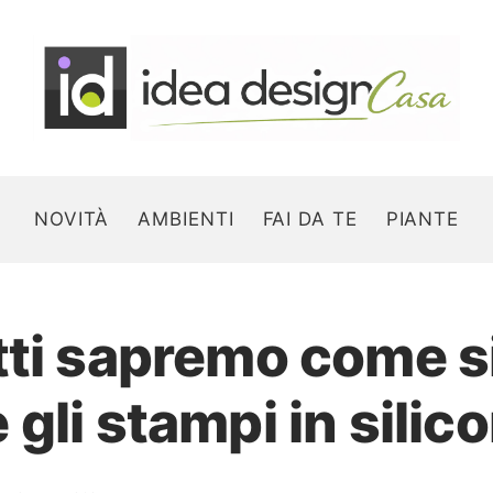
NOVITÀ
AMBIENTI
FAI DA TE
PIANTE
tti sapremo come s
Search for:
gli stampi in silic