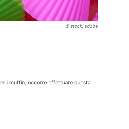
© stock. adobe
 per i muffin, occorre effettuare questa