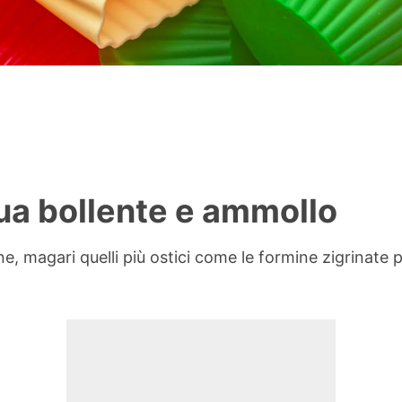
a bollente e ammollo
cone, magari quelli più ostici come le formine zigrinate