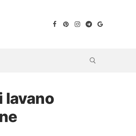
i lavano
one