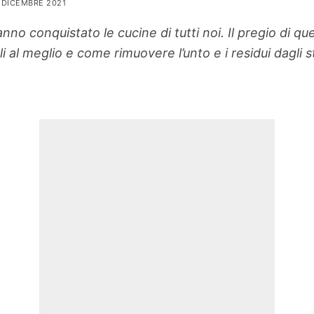
3 DICEMBRE 2021
anno conquistato le cucine di tutti noi. Il pregio di qu
 al meglio e come rimuovere l’unto e i residui dagli st