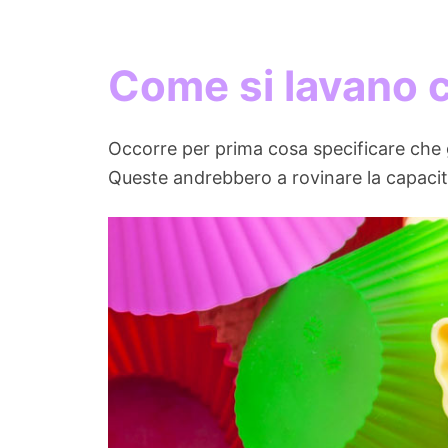
Come si lavano c
Occorre per prima cosa specificare che 
Queste andrebbero a rovinare la capacit