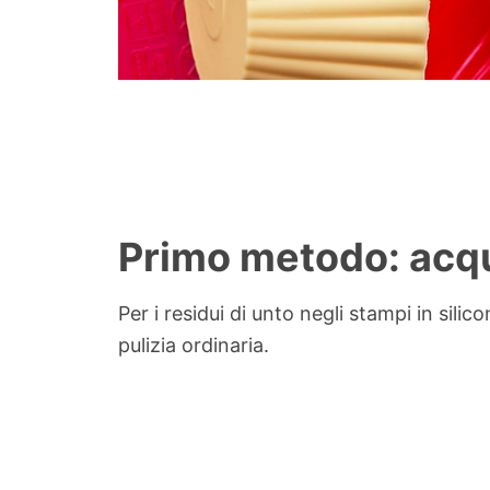
Primo metodo: acqu
Per i residui di unto negli stampi in sili
pulizia ordinaria.