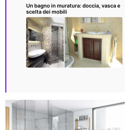
Un bagno in muratura: doccia, vasca e
scelta dei mobili