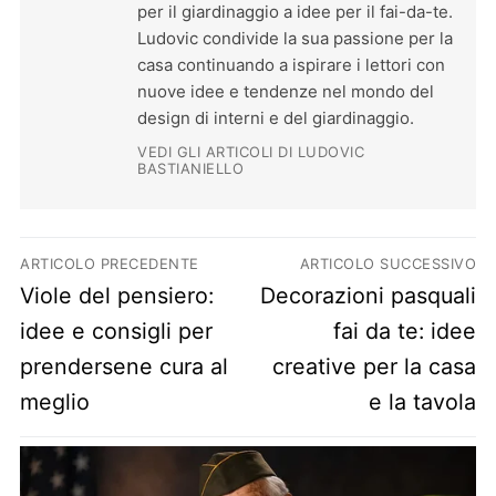
per il giardinaggio a idee per il fai-da-te.
Ludovic condivide la sua passione per la
casa continuando a ispirare i lettori con
nuove idee e tendenze nel mondo del
design di interni e del giardinaggio.
VEDI GLI ARTICOLI DI LUDOVIC
BASTIANIELLO
Navigazione articoli
ARTICOLO PRECEDENTE
ARTICOLO SUCCESSIVO
Previous post:
Next post:
Viole del pensiero:
Decorazioni pasquali
idee e consigli per
fai da te: idee
prendersene cura al
creative per la casa
meglio
e la tavola