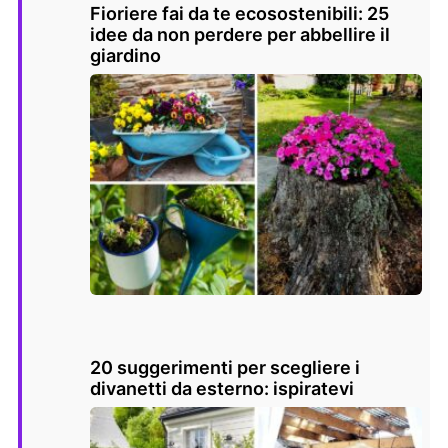
Fioriere fai da te ecosostenibili: 25
idee da non perdere per abbellire il
giardino
20 suggerimenti per scegliere i
divanetti da esterno: ispiratevi