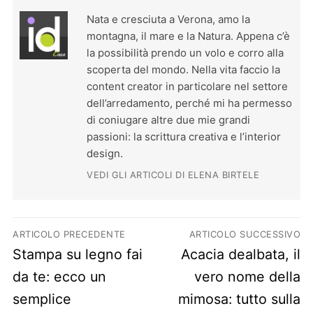
Nata e cresciuta a Verona, amo la
montagna, il mare e la Natura. Appena c’è
la possibilità prendo un volo e corro alla
scoperta del mondo. Nella vita faccio la
content creator in particolare nel settore
dell’arredamento, perché mi ha permesso
di coniugare altre due mie grandi
passioni: la scrittura creativa e l’interior
design.
VEDI GLI ARTICOLI DI ELENA BIRTELE
Navigazione articoli
ARTICOLO PRECEDENTE
ARTICOLO SUCCESSIVO
Previous post:
Next post:
Stampa su legno fai
Acacia dealbata, il
da te: ecco un
vero nome della
semplice
mimosa: tutto sulla