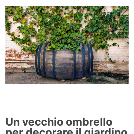
Un vecchio ombrello
per decorare il giardino