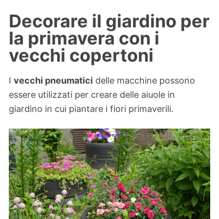
Decorare il giardino per
la primavera con i
vecchi copertoni
I
vecchi pneumatici
delle macchine possono
essere utilizzati per creare delle aiuole in
giardino in cui piantare i fiori primaverili.