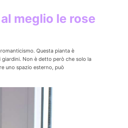
al meglio le rose
i romanticismo. Questa pianta è
ei giardini. Non è detto però che solo la
dere uno spazio esterno, può