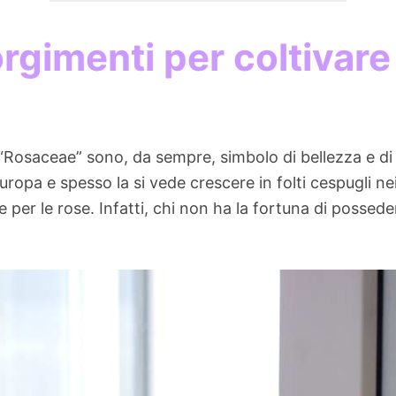
rgimenti per coltivare 
le “Rosaceae” sono, da sempre, simbolo di bellezza e d
’Europa e spesso la si vede crescere in folti cespugli n
e per le rose. Infatti, chi non ha la fortuna di posse