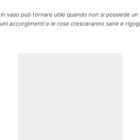
 in vaso può tornare utile quando non si possiede un 
uni accorgimenti e le rose cresceranno sane e rigogl