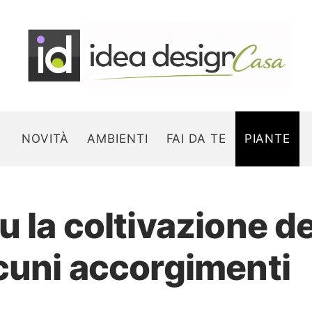
NOVITÀ
AMBIENTI
FAI DA TE
PIANTE
 la coltivazione de
Search for:
cuni accorgimenti