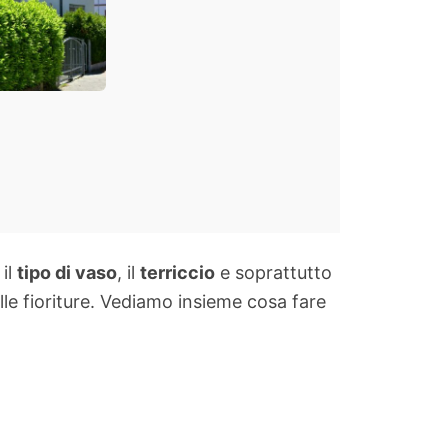
preverde
il
tipo di vaso
, il
terriccio
e soprattutto
elle fioriture. Vediamo insieme cosa fare