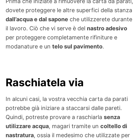
Prima che iniziate a rimuovere la carta da parati,
dovete proteggere le altre superfici della stanza
dall’acqua e dal sapone
che utilizzerete durante
il lavoro. Ciò che vi serve è del
nastro adesivo
per proteggere completamente rifiniture e
modanature e un
telo sul pavimento
.
Raschiatela via
In alcuni casi, la vostra vecchia carta da parati
potrebbe già iniziare a staccarsi dalle pareti.
Quindi, potreste provare a raschiarla
senza
utilizzare acqua
, magari tramite un
coltello di
nastratura
, ossia il medesimo che utilizzate per