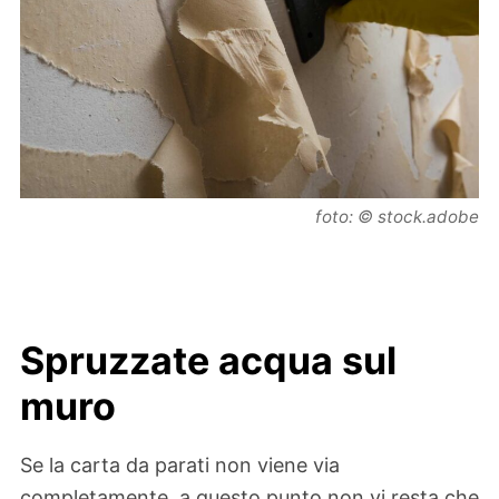
foto: © stock.adobe
Spruzzate acqua sul
muro
Se la carta da parati non viene via
completamente, a questo punto non vi resta che