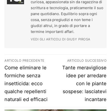
curiosa, appassionata sin da ragazzina di
scrittura e tecnologia, praticamente il suo
pane quotidiano. Equilibrio sopra ogni
cosa, senza pregiudizi e non teme i
giudizi altrui, in grado di portare a
termine importanti affari.
VEDI GLI ARTICOLI DI GIUSY PIROSA
Navigazione articoli
ARTICOLO PRECEDENTE
ARTICOLO SUCCESSIVO
Previous post:
Next post:
Come eliminare le
Tante meravigliose
formiche senza
idee per arredare
insetticida: ecco
con le piante
qualche repellenti
sospese: lasciatevi
naturali ed efficaci
incantare