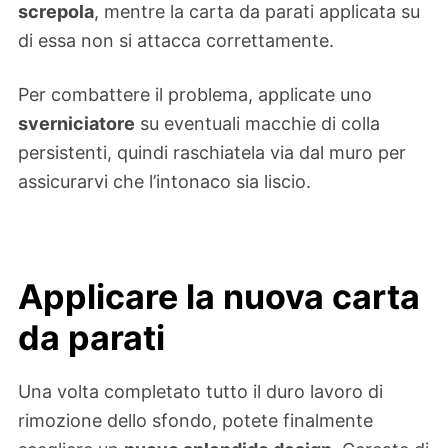
screpola
, mentre la carta da parati applicata su
di essa non si attacca correttamente.
Per combattere il problema, applicate uno
sverniciatore
su eventuali macchie di colla
persistenti, quindi raschiatela via dal muro per
assicurarvi che l’intonaco sia liscio.
Applicare la nuova carta
da parati
Una volta completato tutto il duro lavoro di
rimozione dello sfondo, potete finalmente